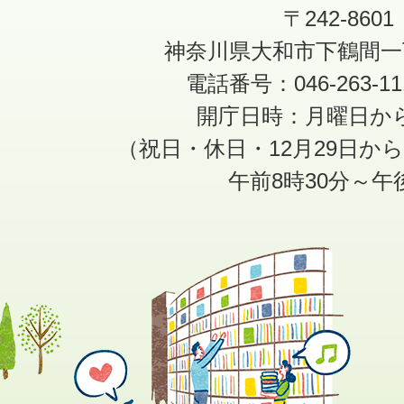
〒242-8601
神奈川県大和市下鶴間一
電話番号：046-263-1
開庁日時：月曜日か
（祝日・休日・12月29日か
午前8時30分～午