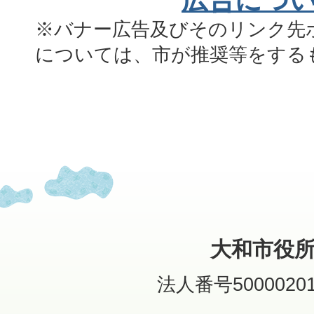
広告につ
※バナー広告及びそのリンク先
については、市が推奨等をする
大和市役
法人番号50000201