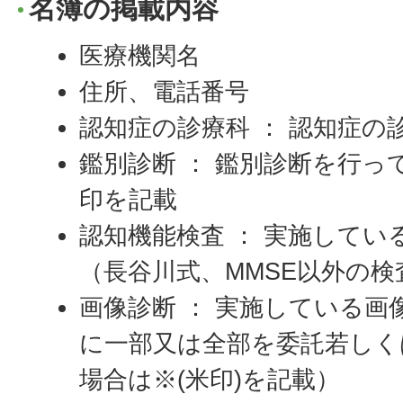
名簿の掲載内容
医療機関名
住所、電話番号
認知症の診療科 ： 認知症の
鑑別診断 ： 鑑別診断を行って
印を記載
認知機能検査 ： 実施してい
（長谷川式、MMSE以外の
画像診断 ： 実施している画
に一部又は全部を委託若しく
場合は※(米印)を記載）