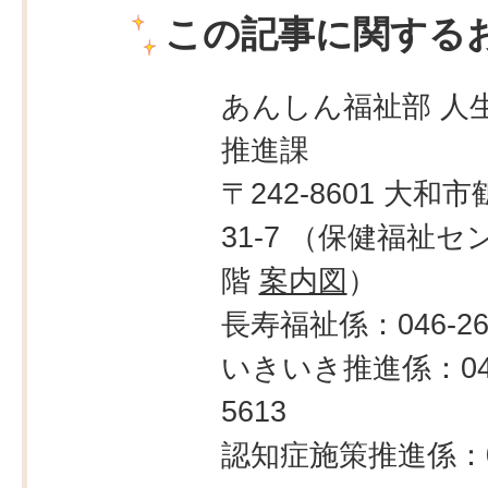
この記事に関する
あんしん福祉部 人生
推進課
〒242-8601 大和市
31-7 （保健福祉セ
階
案内図
）
長寿福祉係：046-260
いきいき推進係：046
5613
認知症施策推進係：0