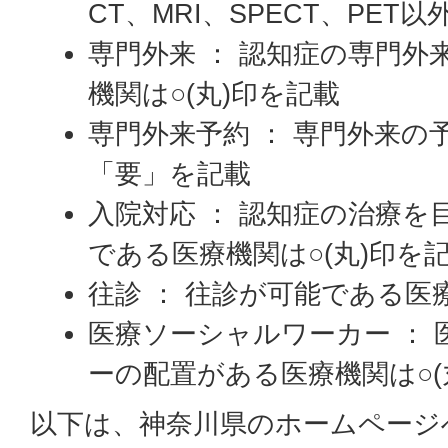
CT、MRI、SPECT、PET
専門外来 ： 認知症の専門外
機関は○(丸)印を記載
専門外来予約 ： 専門外来の
「要」を記載
入院対応 ： 認知症の治療を
である医療機関は○(丸)印を
往診 ： 往診が可能である医療
医療ソーシャルワーカー ：
ーの配置がある医療機関は○(
以下は、神奈川県のホームページ