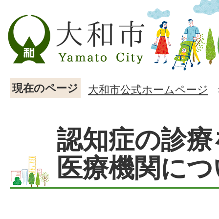
現在のページ
大和市公式ホームページ
認知症の診療
医療機関につ