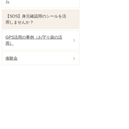
ら
【SOS】身元確認用のシールを活
用しませんか？
GPS活用の事例（お守り袋の活
用）
体験会