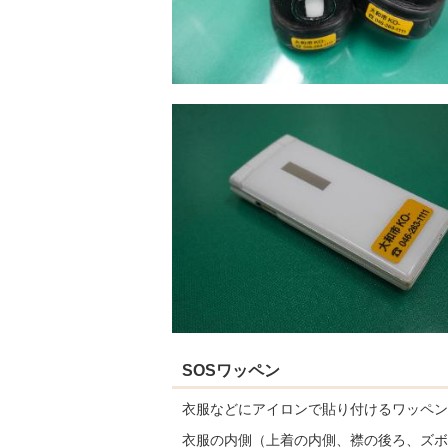
SOSワッペン
衣服などにアイロンで貼り付けるワッペン
衣服の内側（上着の内側、襟の後ろ、ズボ