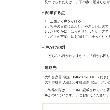
見つけられた方は、以下の点に配慮しなが
配慮する点
1．正面から声をかける
2．相手の目線に合わせ、やさしい口調で
3．おだやかに、はっきりとした話し方で
4．相手の言葉に耳を傾けて、ゆっくりと
声かけの例
「どちらへ行かれますか？」「何かお困り
連絡先
大和警察署 電話：046-261-0110 （代表）
大和市役所 人生100年推進課 電話：046-260-
※連絡の際は、シールに記載されている番
ルがついています。」とお伝えください。