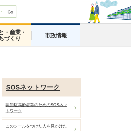
Go
と・産業・
市政情報
ちづくり
SOSネットワーク
認知症高齢者等のためのSOSネッ
トワーク
このシールをつけた人を見かけた