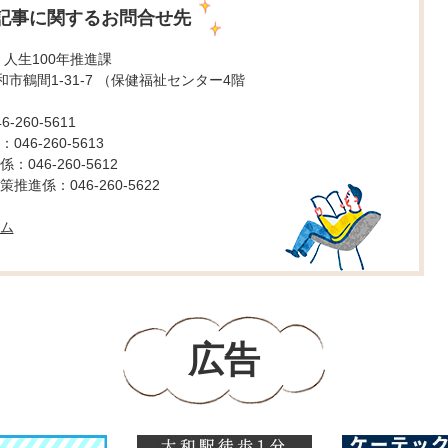
記事に関するお問合せ先
 人生100年推進課
 大和市鶴間1-31-7 （保健福祉センター4階
260-5611
46-260-5613
046-260-5612
進係：046-260-5622
ム
広告