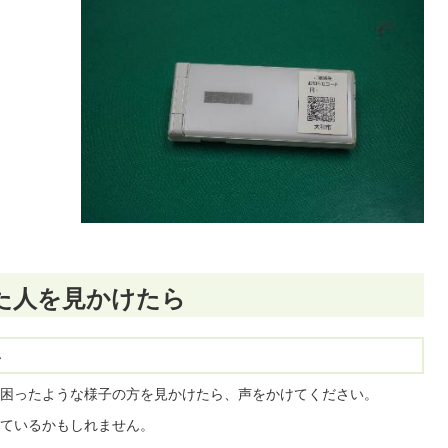
た人を見かけたら
い
困ったような様子の方を見かけたら、声をかけてください。
ているかもしれません。