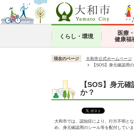
医療
くらし・環境
健康福
現在のページ
大和市公式ホームページ
【SOS】身元確認用
【SOS】身元
か？
大和市では、認知症により、行方不明とな
め、身元確認用のシール等を配付していま