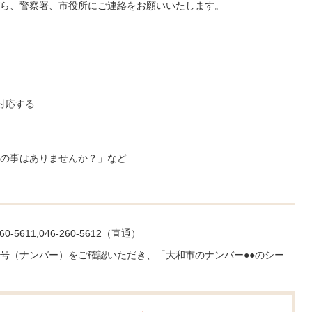
ら、警察署、市役所にご連絡をお願いいたします。
対応する
の事はありませんか？」など
5611,046-260-5612（直通）
号（ナンバー）をご確認いただき、「大和市のナンバー●●のシー