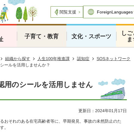
閲覧支援
・
しご
子育て・教育
文化・スポーツ
祉
ま
組織から探す
人生100年推進課
認知症
SOSネットワーク
のシールを活用しませんか？
確認用のシールを活用しません
更新日：2024年01月17日
るおそれのある在宅高齢者等に、早期発見、事故の未然防止のた
す。