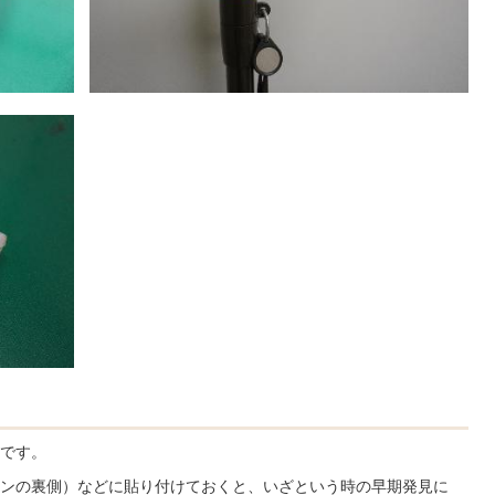
です。
ンの裏側）などに貼り付けておくと、いざという時の早期発見に