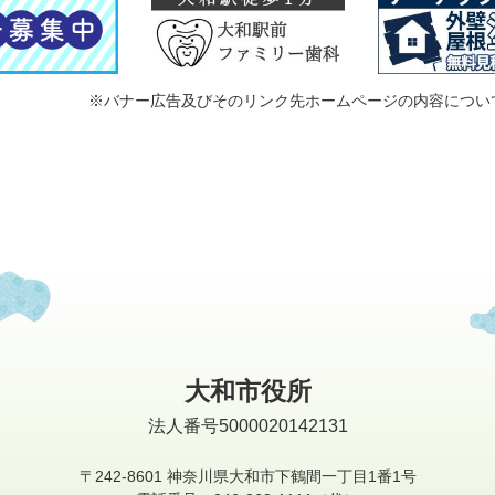
※バナー広告及びそのリンク先ホームページの内容につい
大和市役所
法人番号5000020142131
〒242-8601
神奈川県大和市下鶴間一丁目1番1号