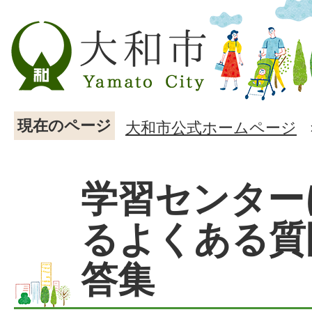
現在のページ
大和市公式ホームページ
学習センター
るよくある質
答集