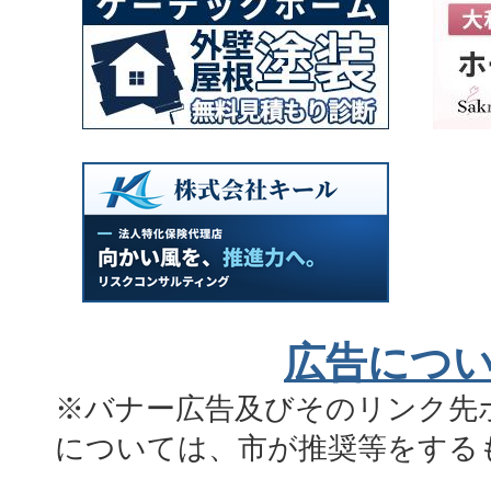
広告につ
※バナー広告及びそのリンク先
については、市が推奨等をする