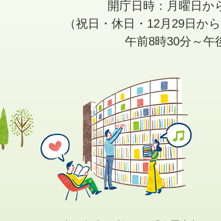
開庁日時：月曜日か
（祝日・休日・12月29日か
午前8時30分～午