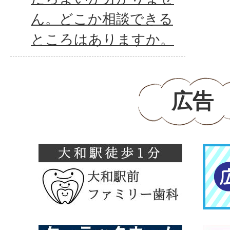
ん。どこか相談できる
ところはありますか。
広告