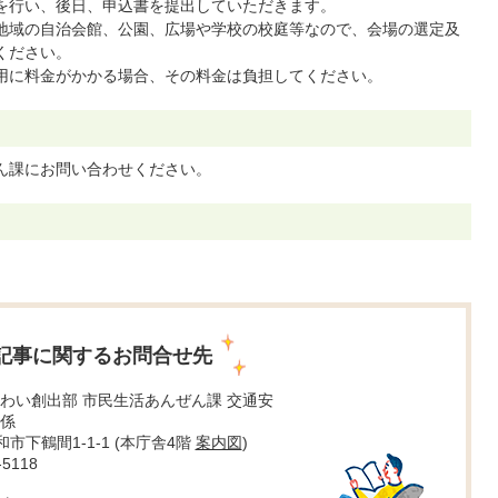
を行い、後日、申込書を提出していただきます。
地域の自治会館、公園、広場や学校の校庭等なので、会場の選定及
ください。
用に料金がかかる場合、その料金は負担してください。
ん課にお問い合わせください。
記事に関するお問合せ先
わい創出部 市民生活あんぜん課 交通安
係
大和市下鶴間1-1-1 (本庁舎4階
案内図
)
5118