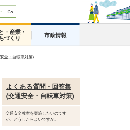
Go
と・産業・
市政情報
ちづくり
安全・自転車対策)
よくある質問・回答集
(交通安全・自転車対策)
交通安全教室を実施したいのです
が、どうしたらよいですか。