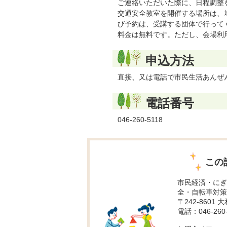
ご連絡いただいた際に、日程調整
交通安全教室を開催する場所は、
び予約は、受講する団体で行って
料金は無料です。ただし、会場利
申込方法
直接、又は電話で市民生活あんぜ
電話番号
046-260-5118
この
市民経済・にぎ
全・自転車対策
〒242-8601 
電話：046-260-