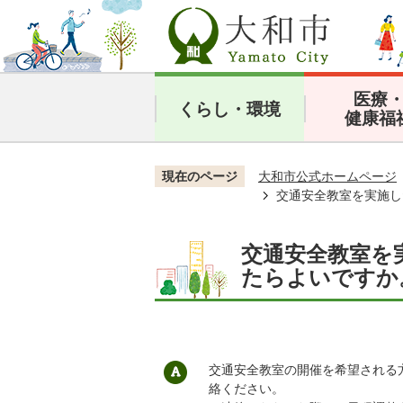
医療
くらし・環境
健康福
現在のページ
大和市公式ホームページ
交通安全教室を実施し
交通安全教室を
たらよいですか
交通安全教室の開催を希望される
絡ください。