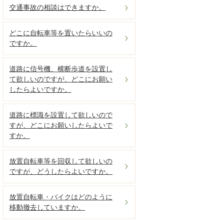
交通事故の相談はできますか。
どこに自転車等を置いたらいいの
ですか。
道路に信号機、横断歩道を設置し
て欲しいのですが、どこにお願い
したらよいですか。
道路に標識を設置して欲しいので
すが、どこにお願いしたらよいで
すか。
放置自転車等を回収して欲しいの
ですが、どうしたらよいですか。
放置自転車・バイクはどのように
移動撤去していますか。