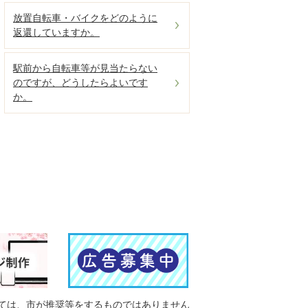
放置自転車・バイクをどのように
返還していますか。
駅前から自転車等が見当たらない
のですが、どうしたらよいです
か。
ては、市が推奨等をするものではありません