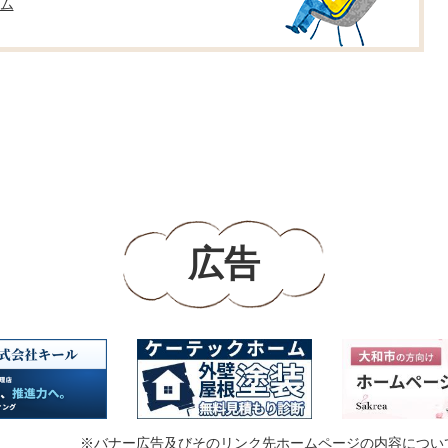
ム
広告
※バナー広告及びそのリンク先ホームページの内容につい