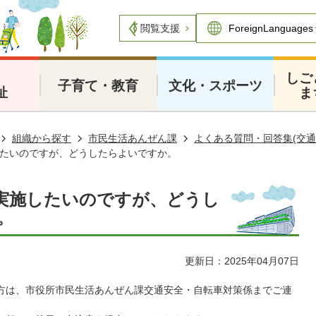
閲覧支援
・
しご
子育て・教育
文化・スポーツ
祉
ま
組織から探す
市民生活あんぜん課
よくある質問・回答集(交通
たいのですが、どうしたらよいですか。
実施したいのですが、どうし
。
更新日：2025年04月07日
方は、市役所市民生活あんぜん課交通安全・自転車対策係までご連