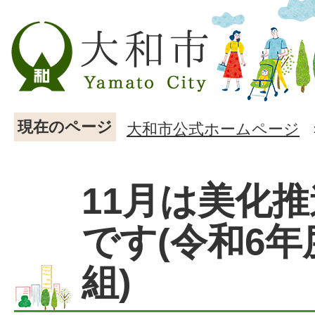
現在のページ
大和市公式ホームページ
11月は美化
です(令和6年
組)