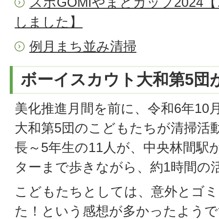
スポGOMIやまとカップ202
しました】
例月まち並み清掃
ボーイスカウト大和第5団
美化推進月間を前に、令和6年10
大和第5団のこどもたちが清掃活
長～5年生の11人が、中央林間駅
ターまで歩きながら、約1時間の
こどもたちとしては、意外とゴミ
た！という感想が多かったようで