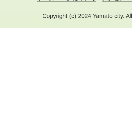
Copyright (c) 2024 Yamato city. Al