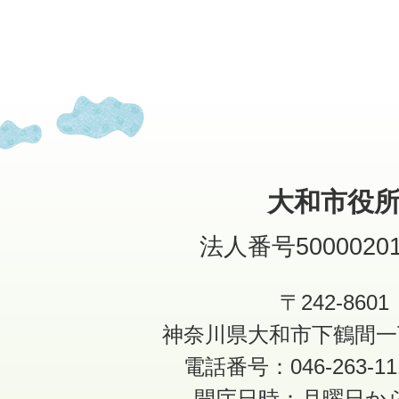
大和市役
法人番号50000201
〒242-8601
神奈川県大和市下鶴間一
電話番号：046-263-1
開庁日時：月曜日か