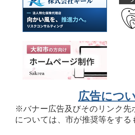
広告につ
※バナー広告及びそのリンク先
については、市が推奨等をする