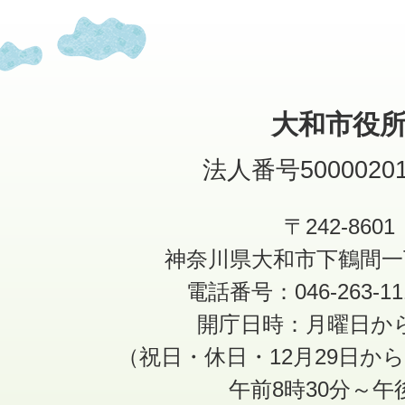
大和市役
法人番号50000201
〒242-8601
神奈川県大和市下鶴間一
電話番号：046-263-1
開庁日時：月曜日か
（祝日・休日・12月29日か
午前8時30分～午