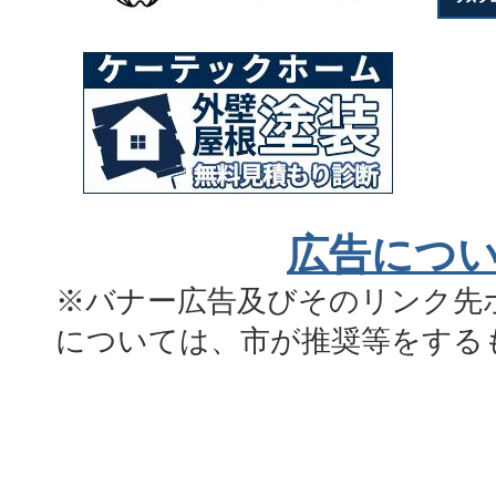
広告につ
※バナー広告及びそのリンク先
については、市が推奨等をする