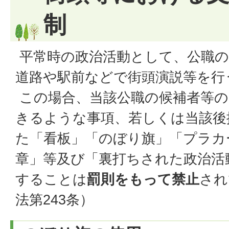
制
平常時の政治活動として、公職の
道路や駅前などで街頭演説等を行
この場合、当該公職の候補者等の
きるような事項、若しくは当該後
た「看板」「のぼり旗」「プラカ
章」等及び「裏打ちされた政治活
することは
罰則をもって禁止
され
法第243条）