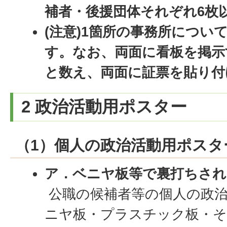
補者・後援団体それぞれ6枚
(注意)1箇所の事務所につい
す。なお、両面に看板を掲示
と数え、両面に証票を貼り付
2 政治活動用ポスター
（1）個人の政治活動用ポスタ
ア．ベニヤ板等で裏打ちさ
公職の候補者等の個人の政
ニヤ板・プラスチック板・