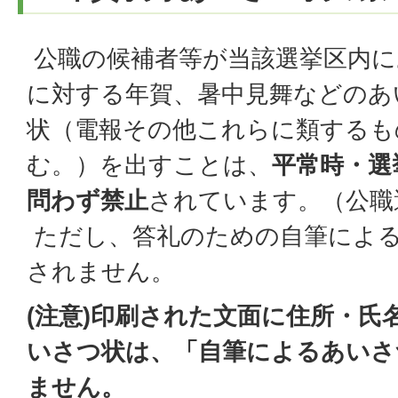
公職の候補者等が当該選挙区内に
に対する年賀、暑中見舞などのあ
状（電報その他これらに類するも
む。）を出すことは、
平常時・選
問わず禁止
されています。（公職選
ただし、答礼のための自筆によ
されません。
(注意)印刷された文面に住所・氏
いさつ状は、「自筆によるあいさ
ません。