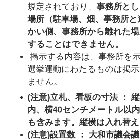
規定されており、
事務所とし
場所（駐車場、畑、事務所と
かい側、事務所から離れた場
することはできません。
掲示する内容は、事務所を
選挙運動にわたるものは掲
ません。
(注意)立札、看板の寸法 ： 
内、横40センチメートル以
も含みます。縦横は入れ替え
(注意)設置数 ： 大和市議会