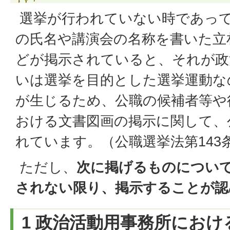
選挙が行われていない時であっ
の氏名や講演会の名称を書いた立
どが掲示されていると、それが政
いは選挙を目的とした選挙運動な
が生じるため、公職の候補者等や
おける文書図画の掲示に関して、
れています。（公職選挙法第143条
ただし、
次に掲げるものについ
されない限り、掲示することが認
1 政治活動用事務所にお