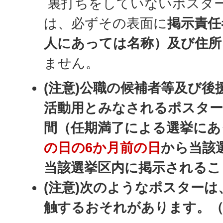
裏打ちをしていないポスタ
は、必ずその表面に
掲示責任
人にあっては名称）及び住所
ません。
(注意)公職の候補者等及び後
活動用とみなされるポスター
間（任期満了による選挙にあ
の日の6か月前の日
から当該
当該選挙区内に掲示されるこ
(注意)次のようなポスターは
触するおそれがあります。（