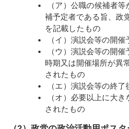
（ア）公職の候補者等
補予定者である旨、政
を記載したもの
（イ）演説会等の開催
（ウ）演説会等の開催
時期又は開催場所が異
されたもの
（エ）演説会等の終了
（オ）必要以上に大き
されたもの
（2）政党の政治活動用ポスタ