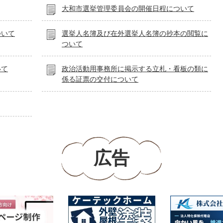
大和市選挙管理委員会の開催日程について
ついて
選挙人名簿及び在外選挙人名簿の抄本の閲覧に
ついて
いて
政治活動用事務所に掲示する立札・看板の類に
係る証票の交付について
広告