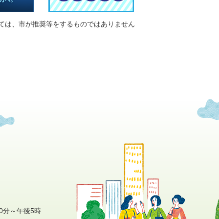
ては、市が推奨等をするものではありません
0分～午後5時