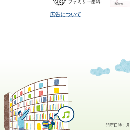
広告について
開庁日時：月