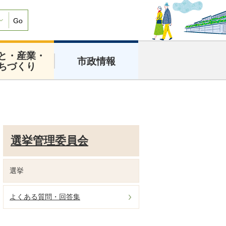
Go
と・産業・
市政情報
ちづくり
選挙管理委員会
選挙
よくある質問・回答集