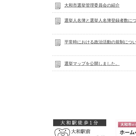
大和市選挙管理委員会の紹介
選挙人名簿と選挙人名簿登録者数に
平常時における政治活動の規制につ
選挙マップを公開しました。