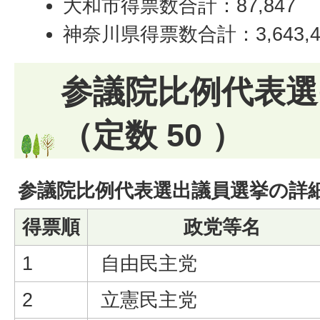
大和市得票数合計：87,847
神奈川県得票数合計：3,643,4
参議院比例代表選
（定数 50 ）
参議院比例代表選出議員選挙の詳
得票順
政党等名
1
自由民主党
2
立憲民主党