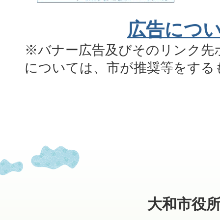
広告につ
※バナー広告及びそのリンク先
については、市が推奨等をする
大和市役