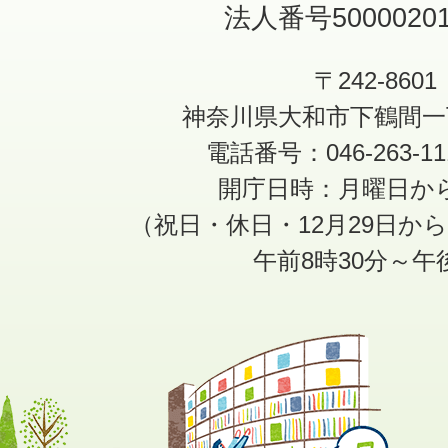
法人番号50000201
〒242-8601
神奈川県大和市下鶴間一
電話番号：046-263-1
開庁日時：月曜日か
（祝日・休日・12月29日か
午前8時30分～午