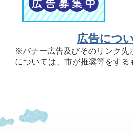
広告につ
※バナー広告及びそのリンク先
については、市が推奨等をする