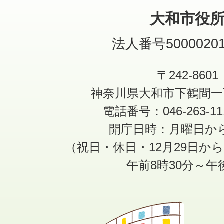
大和市役
法人番号50000201
〒242-8601
神奈川県大和市下鶴間一
電話番号：046-263-1
開庁日時：月曜日か
（祝日・休日・12月29日か
午前8時30分～午