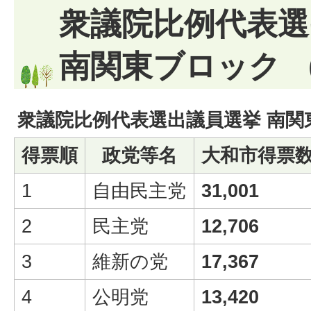
衆議院比例代表選
南関東ブロック （
衆議院比例代表選出議員選挙 南関
得票順
政党等名
大和市得票
1
自由民主党
31,001
2
民主党
12,706
3
維新の党
17,367
4
公明党
13,420