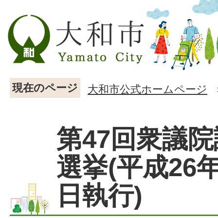
現在のページ
大和市公式ホームページ
第47回衆議
選挙(平成26年
日執行)