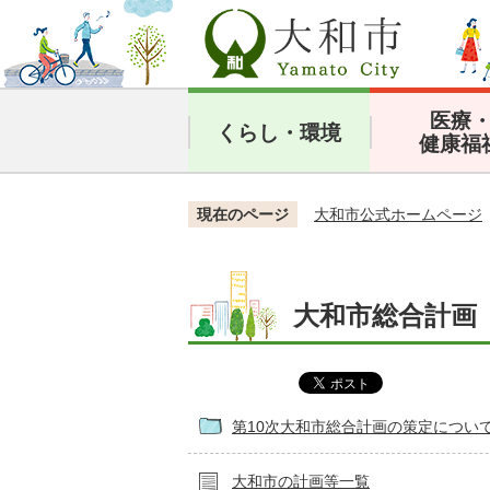
医療
くらし・環境
健康福
現在のページ
大和市公式ホームページ
大和市総合計画
第10次大和市総合計画の策定につい
大和市の計画等一覧