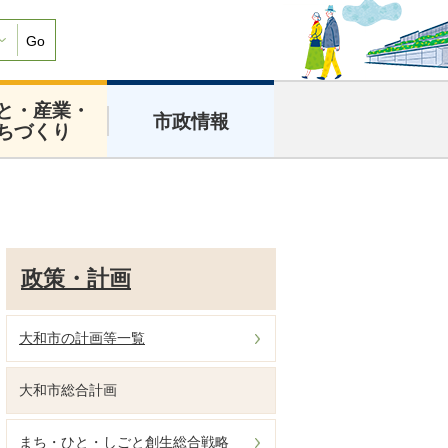
Go
と・産業・
市政情報
ちづくり
政策・計画
大和市の計画等一覧
大和市総合計画
まち・ひと・しごと創生総合戦略