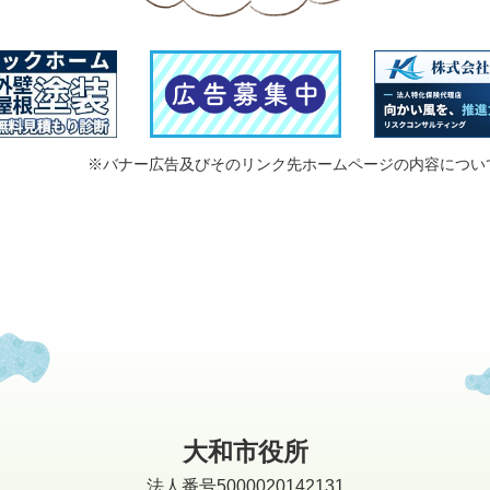
※バナー広告及びそのリンク先ホームページの内容につい
大和市役所
法人番号5000020142131