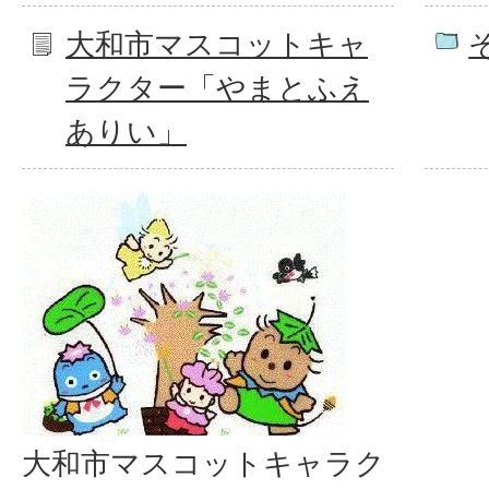
大和市マスコットキャ
ラクター「やまとふえ
ありい」
大和市マスコットキャラク