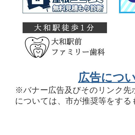
広告につ
※バナー広告及びそのリンク先
については、市が推奨等をする