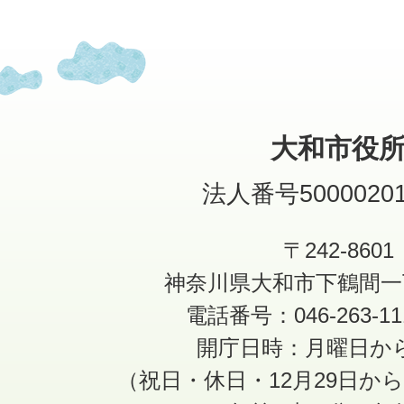
大和市役
法人番号50000201
〒242-8601
神奈川県大和市下鶴間一
電話番号：046-263-1
開庁日時：月曜日か
（祝日・休日・12月29日か