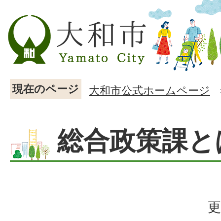
現在のページ
大和市公式ホームページ
総合政策課と
更