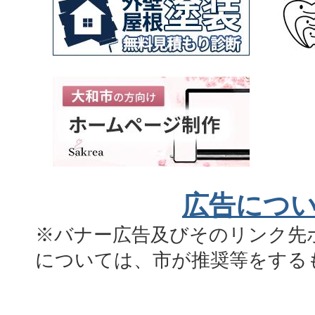
広告につ
※バナー広告及びそのリンク先
については、市が推奨等をする