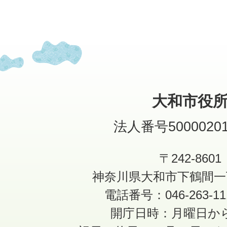
大和市役
法人番号50000201
〒242-8601
神奈川県大和市下鶴間一
電話番号：046-263-1
開庁日時：月曜日か