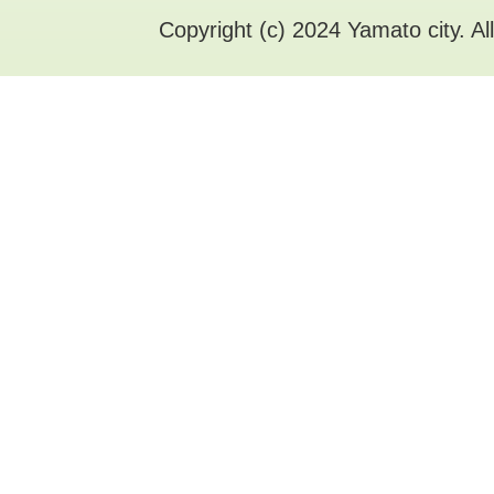
Copyright (c) 2024 Yamato city. Al