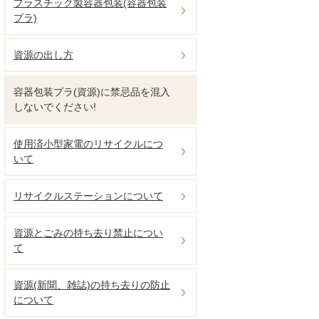
プラスチック製容器包装(容器包装
プラ)
資源の出し方
容器包装プラ(資源)に禁忌品を混入
しないでください!
使用済小型家電のリサイクルにつ
いて
リサイクルステーションについて
資源とごみの持ち去り禁止につい
て
資源(新聞、雑誌)の持ち去りの防止
について