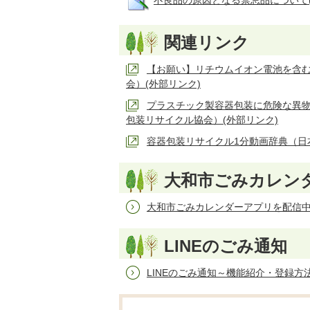
不良品の原因となる禁忌品について(画像拡大
関連リンク
【お願い】リチウムイオン電池を含
会）(外部リンク)
プラスチック製容器包装に危険な異
包装リサイクル協会）(外部リンク)
容器包装リサイクル1分動画辞典（日
大和市ごみカレン
大和市ごみカレンダーアプリを配信
LINEのごみ通知
LINEのごみ通知～機能紹介・登録方