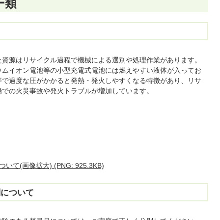
ー類
た資源はリサイクル過程で機械による選別や処理作業があります。
ウムイオン電池等の小型充電式電池には燃えやすい液体が入ってお
等で過度な圧がかかると発熱・発火しやすくなる特徴があり、リサ
場での火災事故や発火トラブルが増加しています。
画像拡大) (PNG: 925.3KB)
別について