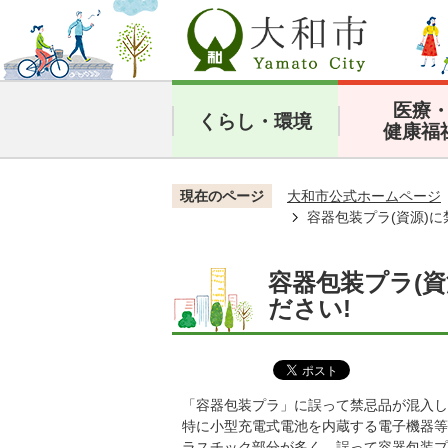
医療
くらし・環境
健康福
現在のページ
大和市公式ホームページ
容器包装プラ(資源)
容器包装プラ(
ださい!
「容器包装プラ」に誤って禁忌品が混入し
特に小型充電式電池を内蔵する電子機器等
ラスチック部分が多く、誤って容器包装プ