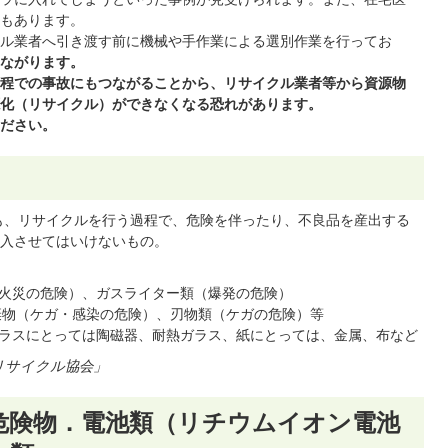
もあります。
ル業者へ引き渡す前に機械や手作業による選別作業を行ってお
ながります。
程での事故にもつながることから、リサイクル業者等から資源物
化（リサイクル）ができなくなる恐れがあります。
ださい。
も、リサイクルを行う過程で、危険を伴ったり、不良品を産出する
入させてはいけないもの。
火災の危険）、ガスライター類（爆発の危険）
棄物（ケガ・感染の危険）、刃物類（ケガの危険）等
ラスにとっては陶磁器、耐熱ガラス、紙にとっては、金属、布など
リサイクル協会」
の危険物．電池類（リチウムイオン電池