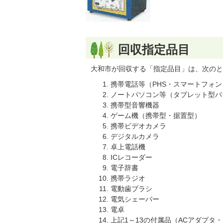
回収指定品目
大和市が回収する「指定品目」は、次のと
携帯電話等（PHS・スマートフォ
ノートパソコン等（タブレット型パ
携帯型音響機器
ゲーム機（携帯型・据置型）
携帯ビデオカメラ
デジタルカメラ
卓上電話機
ICレコーダー
電子辞書
携帯ラジオ
電動歯ブラシ
電気シェーバー
電卓
上記1～13の付属品（ACアダプタ