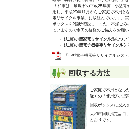
大和市は、環境省の平成25年度「小型電
用し、平成25年11月からご家庭で不用
電リサイクル事業」に取組んでいます。実証
ボックスを2箇所増設し、また、不燃ごみ
ていますので市民の皆様のご協力をお願い
(注意)小型家電リサイクル法につい
(注意)小型電子機器等リサイクル
「小型電子機器等リサイクルシステム構築
回収する方法
ご家庭で不用となっ
近くの「使用済小型
回収ボックスに投入
大和市回収指定品目
とおりです。