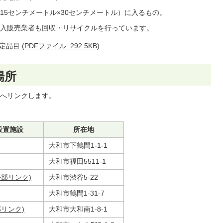
15センチメートル×30センチメートル）に入るもの。
入販売業者も回収・リサイクルを行っています。
(PDFファイル: 292.5KB)
場所
へリンクします。
設置施設
所在地
大和市下鶴間1-1-1
大和市福田5511-1
外部リンク)
大和市渋谷5-22
大和市鶴間1-31-7
リンク)
大和市大和南1-8-1