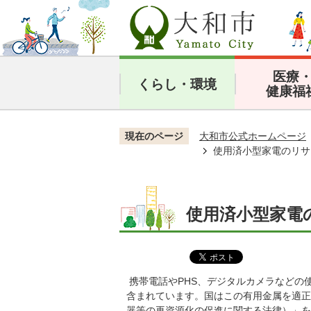
医療
くらし・環境
健康福
現在のページ
大和市公式ホームページ
使用済小型家電のリサ
使用済小型家電
携帯電話やPHS、デジタルカメラなどの
含まれています。国はこの有用金属を適正
器等の再資源化の促進に関する法律）」を