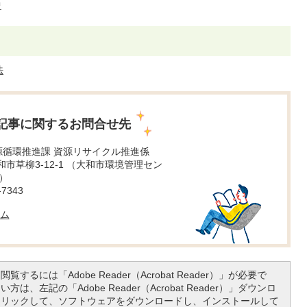
中
法
記事に関するお問合せ先
源循環推進課 資源リサイクル推進係
 大和市草柳3-12-1 （大和市環境管理セン
）
7343
ム
覧するには「Adobe Reader（Acrobat Reader）」が必要で
は、左記の「Adobe Reader（Acrobat Reader）」ダウンロ
クリックして、ソフトウェアをダウンロードし、インストールして