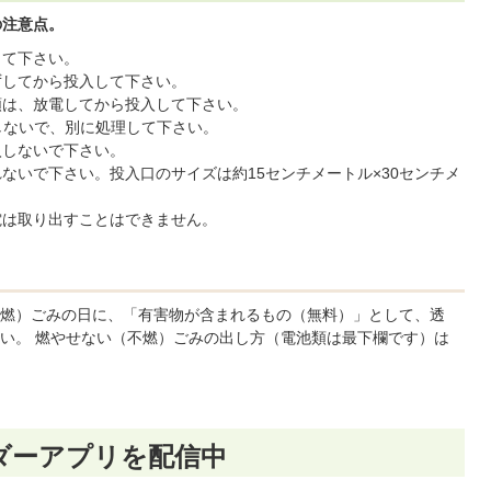
の注意点。
して下さい。
ずしてから投入して下さい。
は、放電してから投入して下さい。
しないで、別に処理して下さい。
入しないで下さい。
ないで下さい。投入口のサイズは約15センチメートル×30センチメ
電は取り出すことはできません。
燃）ごみの日に、「有害物が含まれるもの（無料）」として、透
い。 燃やせない（不燃）ごみの出し方（電池類は最下欄です）は
ダーアプリを配信中