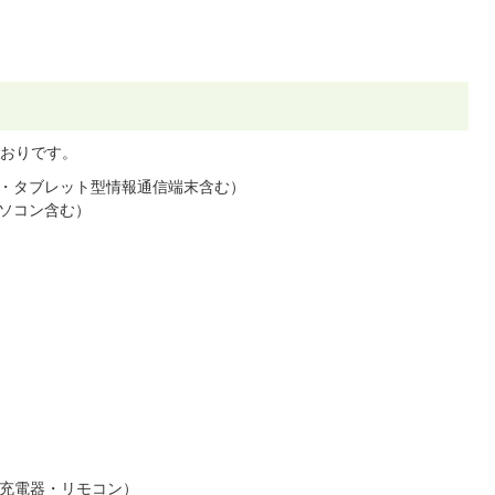
おりです。
ン・タブレット型情報通信端末含む）
ソコン含む）
・充電器・リモコン）