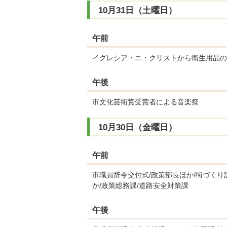
10月31日（土曜日）
午前
イグレシア・ニ・クリストから衛生用品の
午後
市文化芸術賞受賞者による音楽祭
10月30日（金曜日）
午前
市職員辞令交付式/政策部長ほか/街づくり
か/政策総務課/道路安全対策課
午後