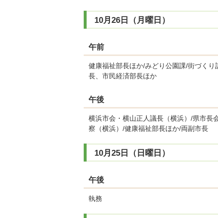
10月26日（月曜日）
午前
健康福祉部長ほか/みどり公園課/街づくり
長、市民経済部長ほか
午後
横浜市会・横山正人議長（横浜）/県市長
察（横浜）/健康福祉部長ほか/両副市長
10月25日（日曜日）
午後
執務