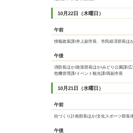
10月22日（木曜日）
午前
情報政策課/井上副市長、市民経済部長ほか
午後
消防長ほか/政策部長ほか/みどり公園課/
危機管理課/イベント観光課/両副市長
10月21日（水曜日）
午前
街づくり計画部長ほか/文化スポーツ部長/
午後