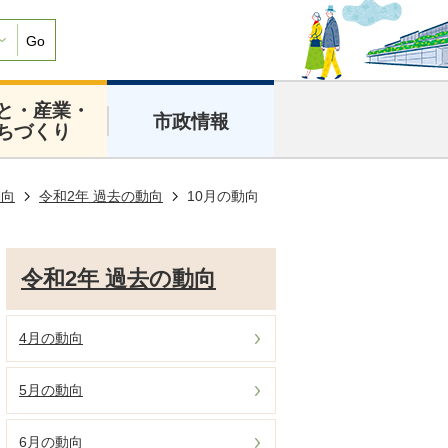
Go
と・産業・
市政情報
ちづくり
動向
令和2年 過去の動向
10月の動向
令和2年 過去の動向
4月の動向
5月の動向
6月の動向