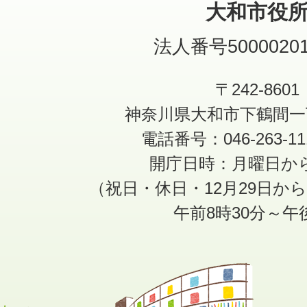
大和市役
法人番号50000201
〒242-8601
神奈川県大和市下鶴間一
電話番号：046-263-1
開庁日時：月曜日か
（祝日・休日・12月29日か
午前8時30分～午