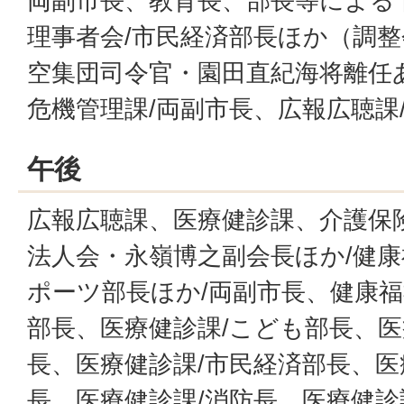
両副市長、教育長、部長等による
理事者会/市民経済部長ほか（調整
空集団司令官・園田直紀海将離任
危機管理課/両副市長、広報広聴課
午後
広報広聴課、医療健診課、介護保険
法人会・永嶺博之副会長ほか/健康
ポーツ部長ほか/両副市長、健康
部長、医療健診課/こども部長、医
長、医療健診課/市民経済部長、医
長、医療健診課/消防長、医療健診