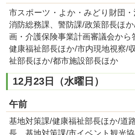
市スポーツ・よか・みどり財団・
消防総務課、警防課/政策部長ほか
画・介護保険事業計画審議会から
健康福祉部長ほか/市内現地視察/収
祉部長ほか/都市施設部長ほか
12月23日（水曜日）
午前
基地対策課/健康福祉部長ほか/道
長、基地対策課/市イベント観光