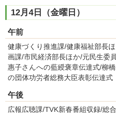
12月4日（金曜日）
午前
健康づくり推進課/健康福祉部長ほ
画課/市民経済部長ほか/元民生委
惠子さんへの藍綬褒章伝達式/柳
の団体功労者総務大臣表彰伝達式
午後
広報広聴課/TVK新春番組収録/総