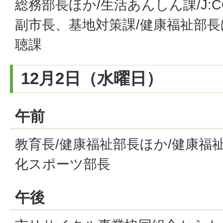
総務部長ほか/生活あんしん課/J:
副市長、基地対策課/健康福祉部長
聴課
12月2日（水曜日）
午前
教育長/健康福祉部長ほか/健康福祉
化スポーツ部長
午後