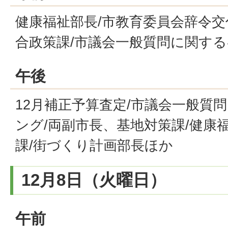
健康福祉部長/市教育委員会辞令交
合政策課/市議会一般質問に関す
午後
12月補正予算査定/市議会一般質
ング/両副市長、基地対策課/健康
課/街づくり計画部長ほか
12月8日（火曜日）
午前