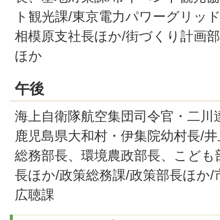
ト観光課/東京電力パワーグリッ
相模原支社長ほか/街づくり計画部
ほか
午後
海上自衛隊航空集団司令官・二川
鹿児島県大和村・伊集院幼村長/
総務部長、環境農政部長、こども
長ほか/政策総務課/政策部長ほか/
広聴課