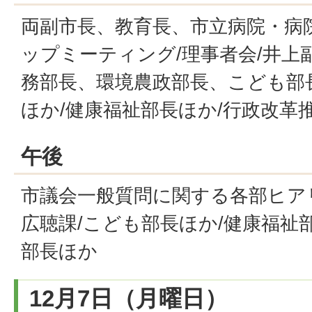
両副市長、教育長、市立病院・病
ップミーティング/理事者会/井上
務部長、環境農政部長、こども部
ほか/健康福祉部長ほか/行政改革
午後
市議会一般質問に関する各部ヒアリ
広聴課/こども部長ほか/健康福祉
部長ほか
12月7日（月曜日）