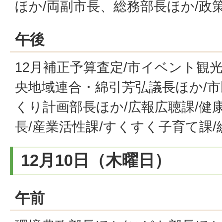
ほか/両副市長、総務部長ほか/政
午後
12月補正予算査定/市イベント観
央地域連合・綿引芳弘議長ほか/市
くり計画部長ほか/広報広聴課/健
長/産業活性課/すくすく子育て課
12月10日（木曜日）
午前