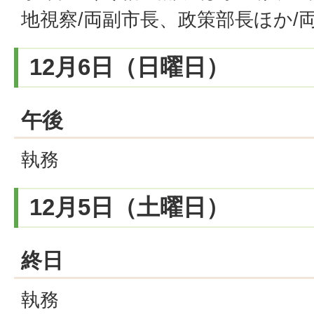
地視察/両副市長、政策部長ほか/
12月6日（日曜日）
午後
執務
12月5日（土曜日）
終日
執務