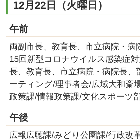
12月22日（火曜日）
午前
両副市長、教育長、市立病院・病
15回新型コロナウイルス感染症対
長、教育長、市立病院・病院長、
ーティング/理事者会/広域大和斎
政策課/情報政策課/文化スポーツ
午後
広報広聴課/みどり公園課/行政改革