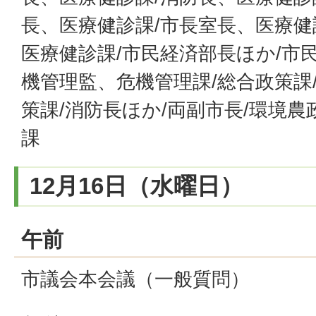
長、医療健診課/市長室長、医療健
医療健診課/市民経済部長ほか/市民
機管理監、危機管理課/総合政策課
策課/消防長ほか/両副市長/環境農
課
12月16日（水曜日）
午前
市議会本会議（一般質問）