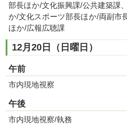
部長ほか/文化振興課/公共建築課
か/文化スポーツ部長ほか/両副市
ほか/広報広聴課
12月20日（日曜日）
午前
市内現地視察
午後
市内現地視察/執務