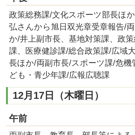
政策総務課/文化スポーツ部長ほか
弘さんから旭日双光章受章報告/
か/井上副市長、基地対策課、政策
課、医療健診課/総合政策課/広域
長ほか/両副市長/スポーツ課/危機
ども・青少年課/広報広聴課
12月17日（木曜日）
午前