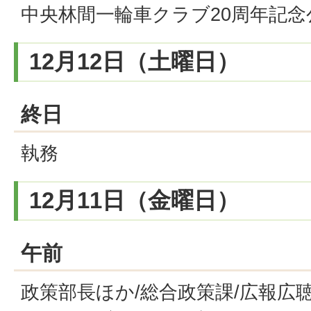
中央林間一輪車クラブ20周年記念
12月12日（土曜日）
終日
執務
12月11日（金曜日）
午前
政策部長ほか/総合政策課/広報広