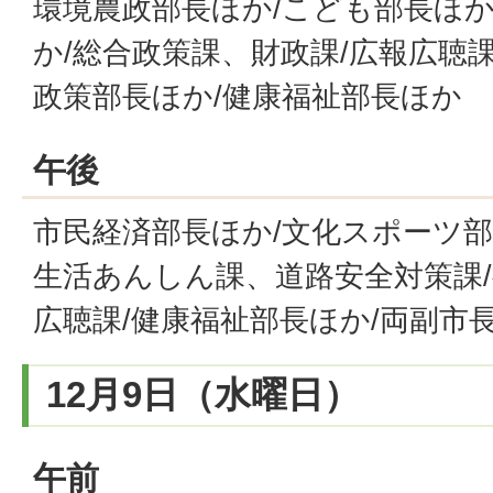
環境農政部長ほか/こども部長ほか
か/総合政策課、財政課/広報広聴課
政策部長ほか/健康福祉部長ほか
午後
市民経済部長ほか/文化スポーツ部
生活あんしん課、道路安全対策課/
広聴課/健康福祉部長ほか/両副市
12月9日（水曜日）
午前