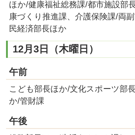
ほか/健康福祉総務課/都市施設部
康づくり推進課、介護保険課/両副
民経済部長ほか
12月3日（木曜日）
午前
こども部長ほか/文化スポーツ部長
か/管財課
午後