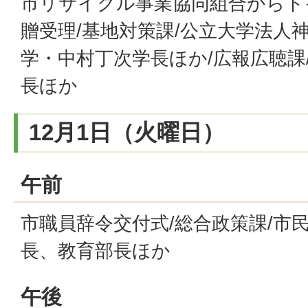
市リサイクル事業協同組合からト
贈受理/基地対策課/公立大学法人
学・中村丁次学長ほか/広報広聴課
長ほか
12月1日（火曜日）
午前
市職員辞令交付式/総合政策課/市
長、教育部長ほか
午後