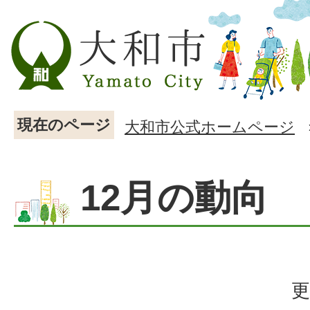
現在のページ
大和市公式ホームページ
12月の動向
更