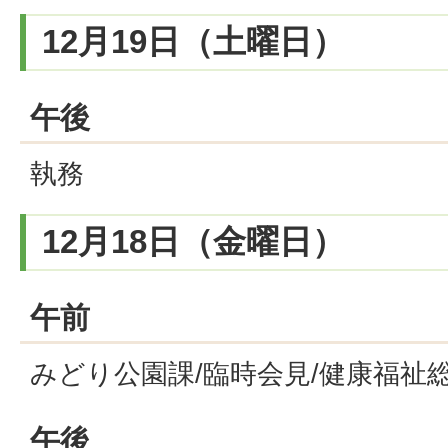
12月19日（土曜日）
午後
執務
12月18日（金曜日）
午前
みどり公園課/臨時会見/健康福祉
午後