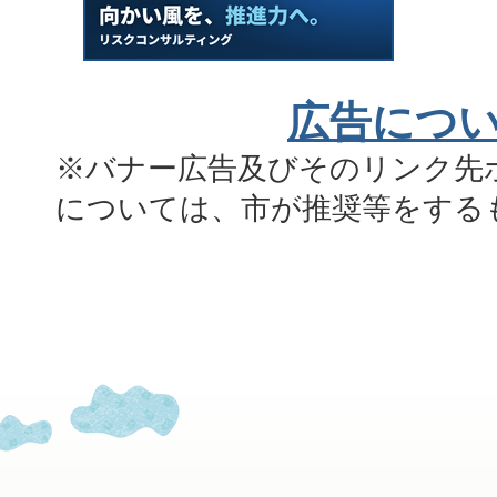
広告につ
※バナー広告及びそのリンク先
については、市が推奨等をする