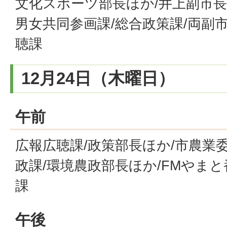
文化スポーツ部長ほか/井上副市長
男女共同参画課/総合政策課/両副市
聴課
12月24日（木曜日）
午前
広報広聴課/政策部長ほか/市農業
政課/環境農政部長ほか/FMやま
課
午後