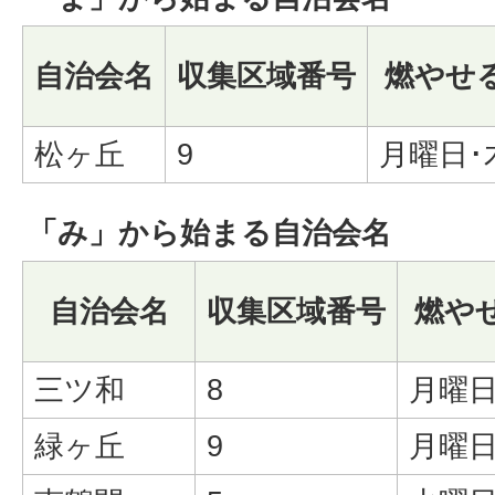
自治会名
収集区域番号
燃やせ
松ヶ丘
9
月曜日･
「み」から始まる自治会名
自治会名
収集区域番号
燃や
三ツ和
8
月曜日
緑ヶ丘
9
月曜日