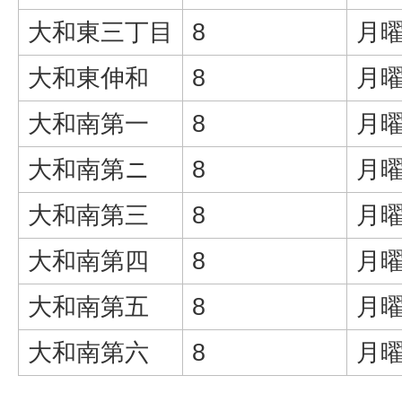
大和東三丁目
8
月曜
大和東伸和
8
月曜
大和南第一
8
月曜
大和南第ニ
8
月曜
大和南第三
8
月曜
大和南第四
8
月曜
大和南第五
8
月曜
大和南第六
8
月曜