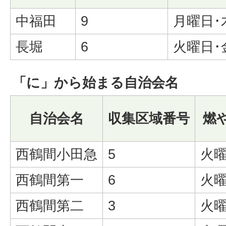
中福田
9
月曜日･
長堀
6
火曜日･
「に」から始まる自治会名
自治会名
収集区域番号
燃
西鶴間小田急
5
火曜
西鶴間第一
6
火曜
西鶴間第二
3
火曜