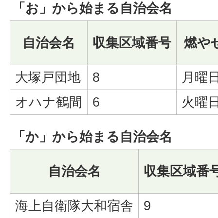
「お」から始まる自治会名
自治会名
収集区域番号
燃や
大塚戸団地
8
月曜
オハナ鶴間
6
火曜
「か」から始まる自治会名
自治会名
収集区域番
海上自衛隊大和宿舎
9