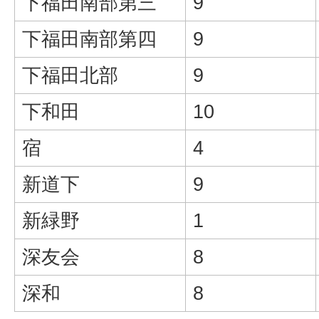
下福田南部第三
9
下福田南部第四
9
下福田北部
9
下和田
10
宿
4
新道下
9
新緑野
1
深友会
8
深和
8