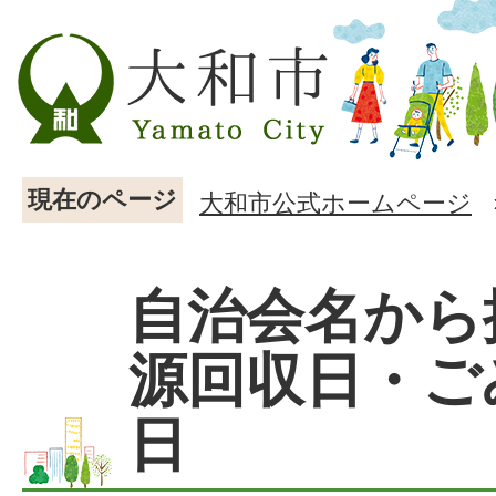
現在のページ
大和市公式ホームページ
自治会名から
源回収日・ご
日