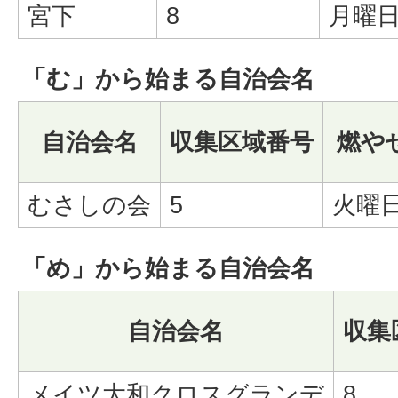
宮下
8
月曜日
「む」から始まる自治会名
自治会名
収集区域番号
燃や
むさしの会
5
火曜
「め」から始まる自治会名
自治会名
収集
メイツ大和クロスグランデ
8