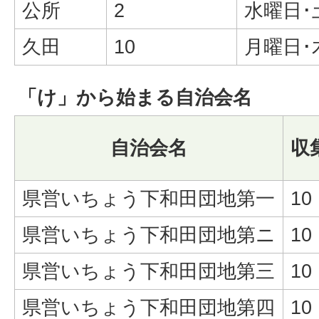
公所
2
水曜日･
久田
10
月曜日･
「け」から始まる自治会名
自治会名
収
県営いちょう下和田団地第一
10
県営いちょう下和田団地第ニ
10
県営いちょう下和田団地第三
10
県営いちょう下和田団地第四
10