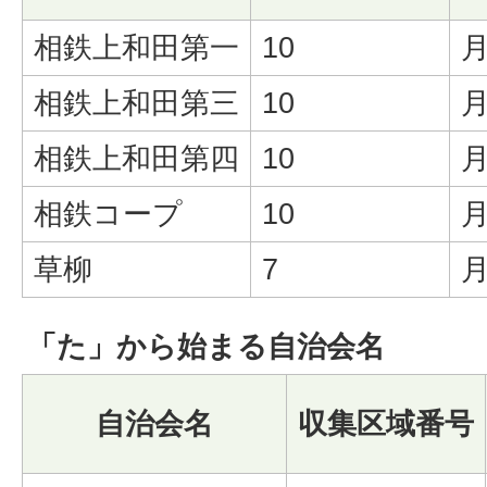
相鉄上和田第一
10
相鉄上和田第三
10
相鉄上和田第四
10
相鉄コープ
10
草柳
7
「た」から始まる自治会名
自治会名
収集区域番号