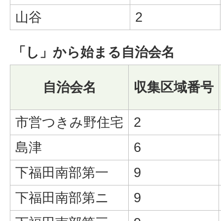
山谷
2
「し」から始まる自治会名
自治会名
収集区域番号
市営つきみ野住宅
2
島津
6
下福田南部第一
9
下福田南部第ニ
9