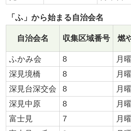
「ふ」から始まる自治会名
自治会名
収集区域番号
燃
ふかみ会
8
月曜
深見境橋
8
月曜
深見台深交会
8
月曜
深見中原
8
月曜
富士見
7
月曜