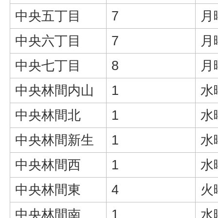
中央五丁目
7
月
中央六丁目
7
月
中央七丁目
8
月
中央林間内山
1
水
中央林間北
1
水
中央林間新生
1
水
中央林間西
1
水
中央林間東
4
火
中央林間南
1
水