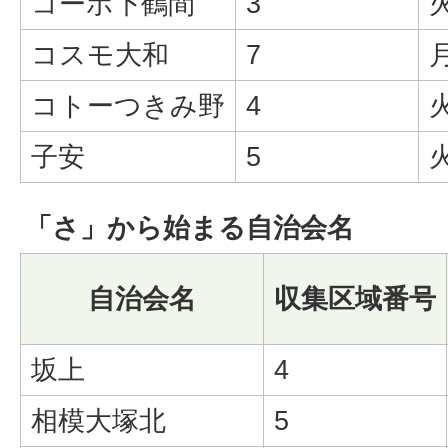
コーポ下鶴間
3
コスモ大和
7
コトーつきみ野
4
子安
5
「さ」から始まる自治会名
自治会名
収集区域番号
坂上
4
相模大塚北
5