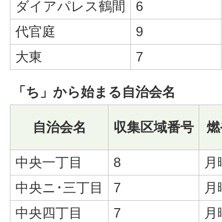
ダイアパレス鶴間
6
代官庭
9
大東
7
「ち」から始まる自治会名
自治会名
収集区域番号
燃
中央一丁目
8
月
中央ニ･三丁目
7
月
中央四丁目
7
月