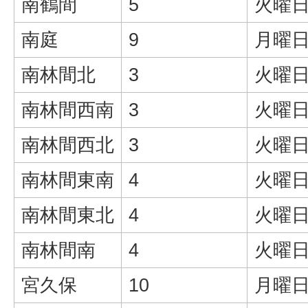
南鶴間
5
火曜日
南庭
9
月曜日
南林間北
3
火曜日
南林間西南
3
火曜日
南林間西北
3
火曜日
南林間東南
4
火曜日
南林間東北
4
火曜日
南林間南
4
火曜日
宮久保
10
月曜日