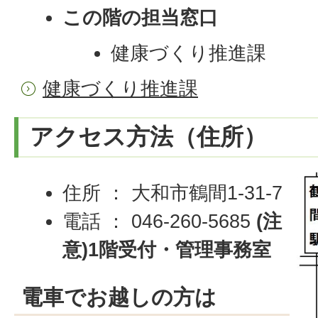
この階の担当窓口
健康づくり推進課
健康づくり推進課
アクセス方法（住所）
住所 ： 大和市鶴間1-31-7
電話 ： 046-260-5685
(注
意)1階受付・管理事務室
電車でお越しの方は