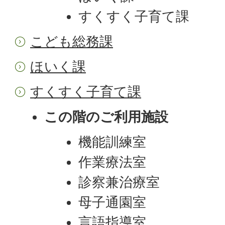
すくすく子育て課
こども総務課
ほいく課
すくすく子育て課
この階のご利用施設
機能訓練室
作業療法室
診察兼治療室
母子通園室
言語指導室