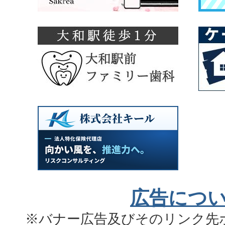
広告につ
※バナー広告及びそのリンク先