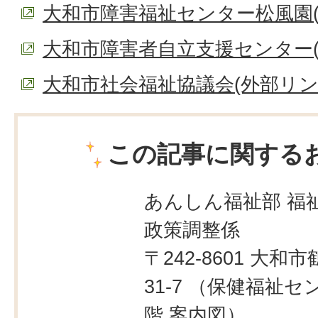
大和市障害福祉センター松風園(
大和市障害者自立支援センター(
大和市社会福祉協議会(外部リン
この記事に関する
あんしん福祉部 福
政策調整係
〒242-8601 大和市
31-7 （保健福祉セ
階
案内図
）