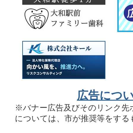
広告につ
※バナー広告及びそのリンク先
については、市が推奨等をする