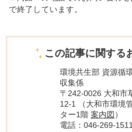
で終了しています。
この記事に関する
環境共生部 資源循
収集係
〒242-0026 大和市
12-1 （大和市環境
ター1階
案内図
）
電話：046-269-151