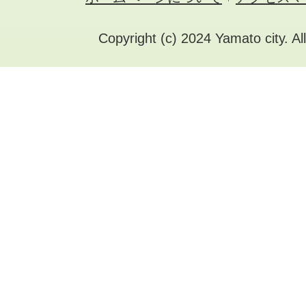
Copyright (c) 2024 Yamato city. Al