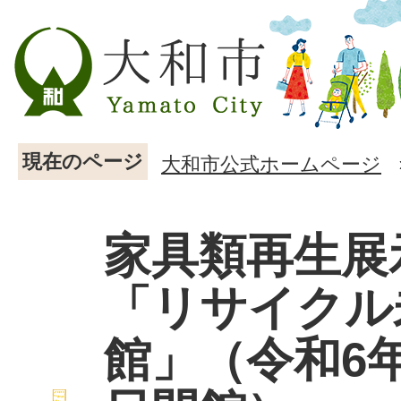
現在のページ
大和市公式ホームページ
家具類再生展
「リサイクル
館」（令和6年