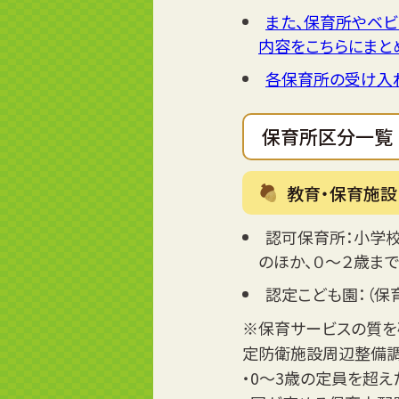
また、保育所やベビ
内容をこちらにまと
各保育所の受け入
保育所区分一覧
教育・保育施設
認可保育所：小学
のほか、０～２歳ま
認定こども園：（保
※保育サービスの質を
定防衛施設周辺整備調
・0～3歳の定員を超