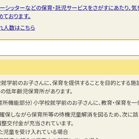
ーシッターなどの保育・託児サービスをさがすにあたり、気
めております。
れ人数はこちら
校就学前のお子さんに、保育を提供することを目的とする施
での低年齢児保育所があります。
育所機能部分）小学校就学前のお子さんに、教育・保育を
確保しながら保育所等の待機児童解消を図るため、次に該
整交付金が充当されています。
えた児童を受け入れている場合