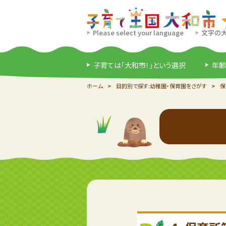
Please select your language
文字の
子育ては「大和市！」という選択
年齢
ホーム
目的別で探す:幼稚園・保育園をさがす
保