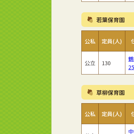
若葉保育園
公私
定員(人)
鶴
公立
130
25
草柳保育園
公私
定員(人)
中