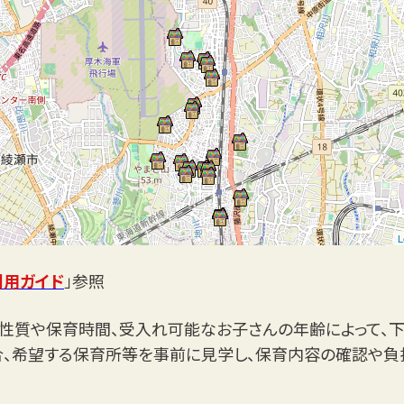
L
利用ガイド
」参照
性質や保育時間、受入れ可能なお子さんの年齢によって、
合、希望する保育所等を事前に見学し、保育内容の確認や