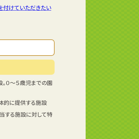
を付けていただきたい
設。０～５歳児までの園
一体的に提供する施設
当する施設に対して特