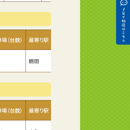
車場（台数）
最寄り駅
ホームページ
鶴間
■
車場（台数）
最寄り駅
ホームページ