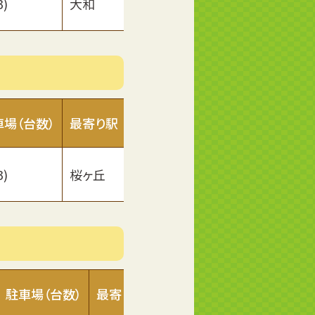
3)
大和
■
車場（台数）
最寄り駅
ホームページ
3)
桜ヶ丘
■
駐車場（台数）
最寄り駅
ホームページ