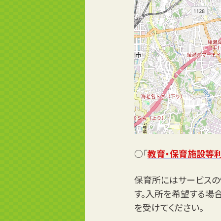
○「
教育・保育施設等
保育所にはサービスの
す。入所を希望する場
を受けてください。