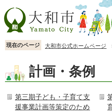
現在のページ
大和市公式ホームページ
計画・条例
第三期子ども・子育て支
援事業計画等策定のため