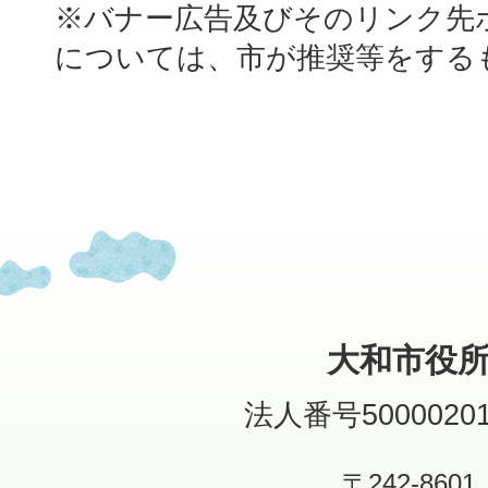
※バナー広告及びそのリンク先
については、市が推奨等をする
大和市役
法人番号50000201
〒242-8601