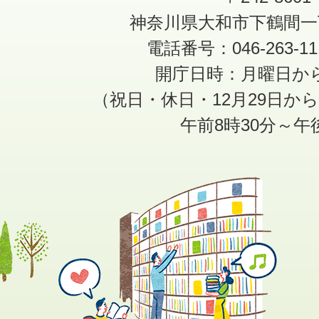
神奈川県大和市下鶴間一
電話番号：046-263-1
開庁日時：月曜日か
（祝日・休日・12月29日か
午前8時30分～午