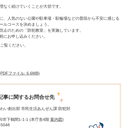
理なく続けていくことが大切です。
に、人気のない公園や駐車場・駐輪場などの普段から不安に感じる
ールコースを決めましょう。
防止のための「防犯教室」を実施しています。
軽にお申し込みください。
ご覧ください。
Fファイル: 6.6MB)
記事に関するお問合せ先
わい創出部 市民生活あんぜん課 防犯対
大和市下鶴間1-1-1 (本庁舎4階
案内図
)
5048