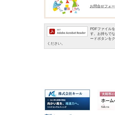
お問合せフォー
PDFファイルを閲
す。お持ちでない方
ードボタンを
ください。