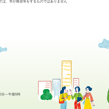
ては、市が推奨等をするものではありません
0分～午後5時