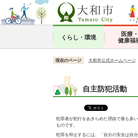
医療
くらし・環境
健康福
現在のページ
大和市公式ホームページ
自主防犯活動
犯罪者が犯行をあきらめた理由で最も多い
ものです。
犯罪を抑止するには、「自分の安全は自分