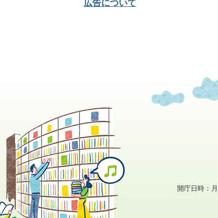
広告について
開庁日時：月