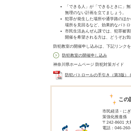
「できる人」が「できるときに」無
無理のない計画を立てましょう。
犯罪が発生した場所や通学路のほか
場所を見回るなど、効果的なパトロ
市民生活あんぜん課では、犯罪被害
開催を希望される方は、どうぞお気
防犯教室の開催申し込みは、下記リンクを
防犯教室の開催申し込み
神奈川県ホームページ 防犯対策ガイド
防犯パトロールの手引き（第3版） (PD
この
市民経済・にぎ
策強化推進係
〒242-8601 
電話：046-260-