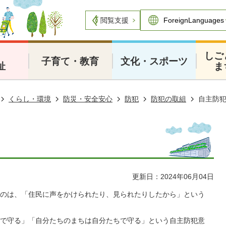
閲覧支援
・
しご
子育て・教育
文化・スポーツ
祉
ま
くらし・環境
防災・安全安心
防犯
防犯の取組
自主防
更新日：2024年06月04日
のは、「住民に声をかけられたり、見られたりしたから」という
で守る」「自分たちのまちは自分たちで守る」という自主防犯意