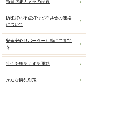
街頭防犯カメラの設置
防犯灯の不点灯など不具合の連絡
について
安全安心サポーター活動にご参加
を
社会を明るくする運動
身近な防犯対策