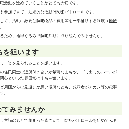
犯活動を進めていくことがとても大切です。
も参加できて、効果的な活動は防犯パトロールです。
して、活動に必要な防犯物品の費用等を一部補助する制度（
地域
。
るため、地域ぐるみで防犯活動に取り組んでみませんか。
ちを狙います
り、姿を見られることを嫌います。
の住民同士の近所付き合いが希薄なまちや、ゴミ出しのルールが
関心といった雰囲気のまちを狙います。
ど周囲からの見通しが悪い場所なども、犯罪者がチカン等の犯罪
す。
めてみませんか
う意識のもとで集まった皆さんで、防犯パトロールを始めてみま