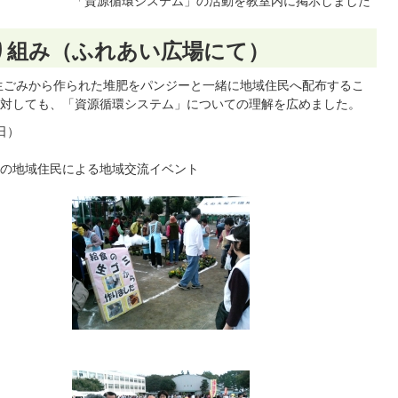
「資源循環システム」の活動を教室内に掲示しました
り組み（ふれあい広場にて）
生ごみから作られた堆肥をパンジーと一緒に地域住民へ配布するこ
対しても、「資源循環システム」についての理解を広めました。
日）
等の地域住民による地域交流イベント