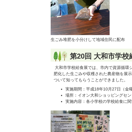
生ごみ堆肥を小分けして地域住民に配布
第20回 大和市学校
大和市学校給食展では、市内で資源循環
肥化した生ごみや収穫された農産物を展示
ついて知ってもらうことができました。
実施期間：平成18年10月27日（金
場所：イオン大和ショッピングセン
実施内容：各小学校の学校給食に関