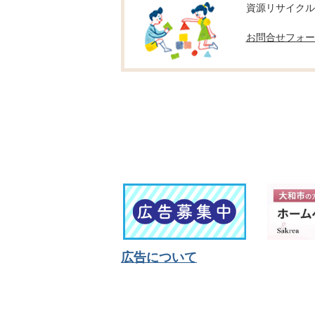
資源リサイクル推進
お問合せフォー
広告について