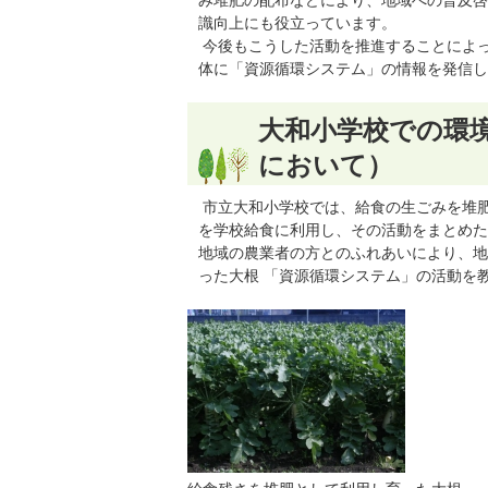
み堆肥の配布などにより、地域への普及啓
識向上にも役立っています。
今後もこうした活動を推進することによ
体に「資源循環システム」の情報を発信し
大和小学校での環
において）
市立大和小学校では、給食の生ごみを堆
を学校給食に利用し、その活動をまとめた
地域の農業者の方とのふれあいにより、地
った大根 「資源循環システム」の活動を