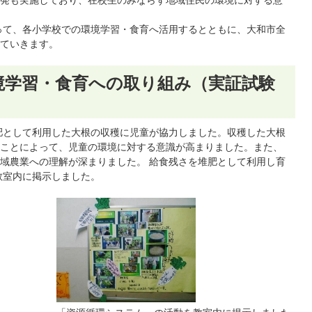
発も実施しており、在校生のみならず地域住民の環境に対する意
って、各小学校での環境学習・食育へ活用するとともに、大和市全
ていきます。
境学習・食育への取り組み（実証試験
肥として利用した大根の収穫に児童が協力しました。収穫した大根
ことによって、児童の環境に対する意識が高まりました。また、
域農業への理解が深まりました。 給食残さを堆肥として利用し育
教室内に掲示しました。