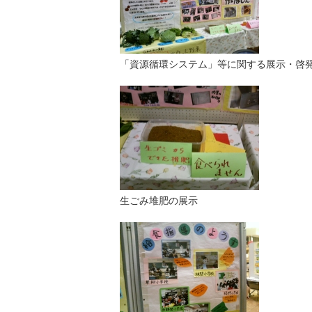
「資源循環システム」等に関する展示・啓
生ごみ堆肥の展示