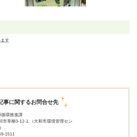
います
記事に関するお問合せ先
源循環推進課
 大和市草柳3-12-1 （大和市環境管理セン
）
9-1511