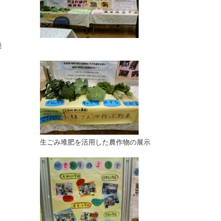
発
生ごみ堆肥を活用した農作物の展示