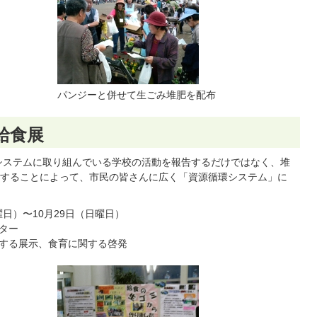
パンジーと併せて生ごみ堆肥を配布
給食展
システムに取り組んでいる学校の活動を報告するだけではなく、堆
することによって、市民の皆さんに広く「資源循環システム」に
曜日）〜10月29日（日曜日）
ター
する展示、食育に関する啓発