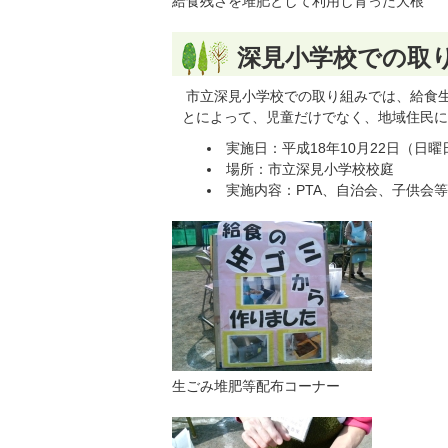
給食残さを堆肥として利用し育った大根
深見小学校での取
市立深見小学校での取り組みでは、給食
とによって、児童だけでなく、地域住民に
実施日：平成18年10月22日（日曜
場所：市立深見小学校校庭
実施内容：PTA、自治会、子供会
生ごみ堆肥等配布コーナー