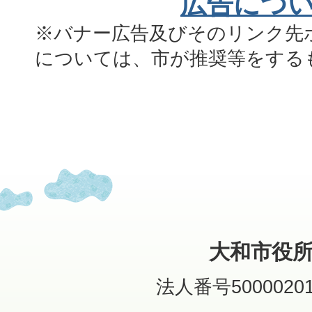
広告につ
※バナー広告及びそのリンク先
については、市が推奨等をする
大和市役
法人番号50000201