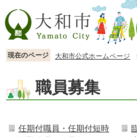
現在のページ
大和市公式ホームページ
職員募集
任期付職員・任期付短時