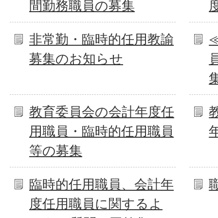
間勤務職員の募集
非常勤・臨時的任用教諭
募集のお知らせ
教育委員会の会計年度任
用職員・臨時的任用職員
等の募集
臨時的任用職員、会計年
度任用職員に関するよ