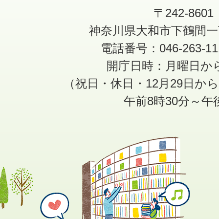
〒242-8601
神奈川県大和市下鶴間一
電話番号：046-263-1
開庁日時：月曜日か
（祝日・休日・12月29日か
午前8時30分～午