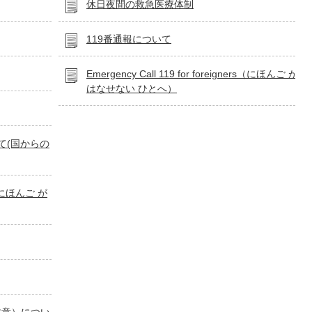
休日夜間の救急医療体制
119番通報について
Emergency Call 119 for foreigners（にほんご が
はなせない ひとへ）
て(国からの
rs（にほんご が