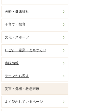
医療・健康福祉
子育て・教育
文化・スポーツ
しごと・産業・まちづくり
市政情報
テーマから探す
災害・危機・救急医療
よく使われているページ