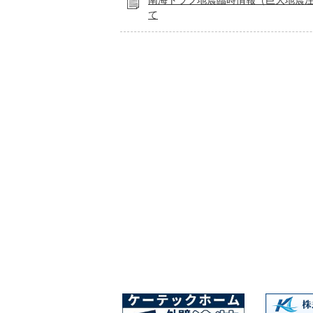
南海トラフ地震臨時情報（巨大地震
て