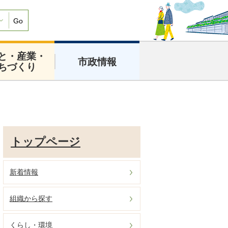
Go
と・産業・
市政情報
ちづくり
トップページ
新着情報
組織から探す
くらし・環境