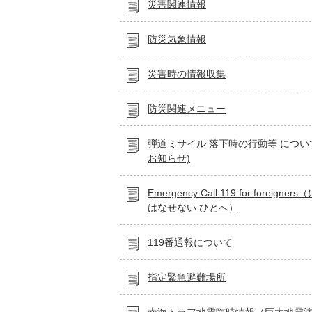
災害関連情報
防災気象情報
災害時の情報収集
防災関連メニュー
弾道ミサイル 落下時の行動等 につい
お知らせ)
Emergency Call 119 for foreigne
はなせない ひとへ）
119番通報について
指定緊急避難場所