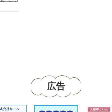
注意）につい
広告