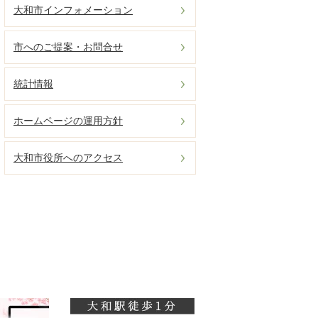
大和市インフォメーション
市へのご提案・お問合せ
統計情報
ホームページの運用方針
大和市役所へのアクセス