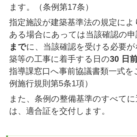
ます。（条例第17条）
指定施設が建築基準法の規定によ
ある場合にあっては当該確認の申
まで
に、当該確認を受ける必要が
築等の工事に着手する日の
30 日
指導課窓口へ事前協議書類一式を
例施行規則第5条1項）
また、条例の整備基準のすべてに
は、適合証を交付します。