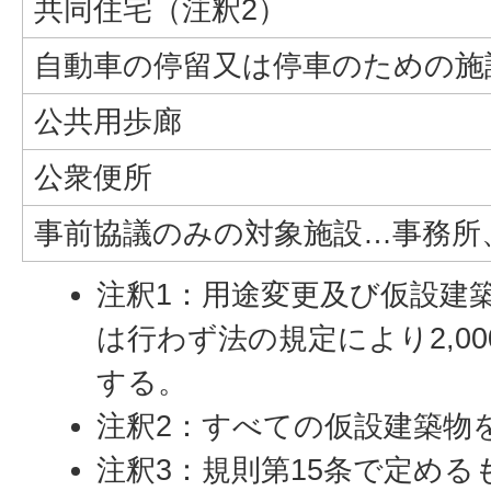
共同住宅（注釈2）
自動車の停留又は停車のための施
公共用歩廊
公衆便所
事前協議のみの対象施設…事務所、
注釈1：用途変更及び仮設建
は行わず法の規定により2,0
する。
注釈2：すべての仮設建築物
注釈3：規則第15条で定め