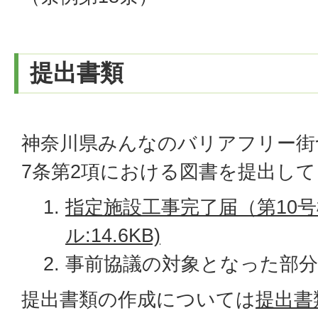
提出書類
神奈川県みんなのバリアフリー街
7条第2項における図書を提出し
指定施設工事完了届（第10号様
ル:14.6KB)
事前協議の対象となった部分
提出書類の作成については
提出書