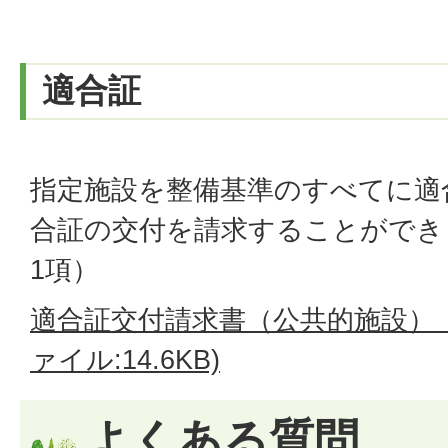
適合証
指定施設を整備基準のすべてに適
合証の交付を請求することができ
1項）
適合証交付請求書（公共的施設）（第
ァイル:14.6KB)
よくある質問