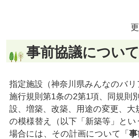
更
事前協議につい
指定施設（神奈川県みんなのバリ
施行規則第1条の2第1項、同規則
設、増築、改築、用途の変更、大
の模様替え（以下「新築等」とい
場合には、その計画について「
事