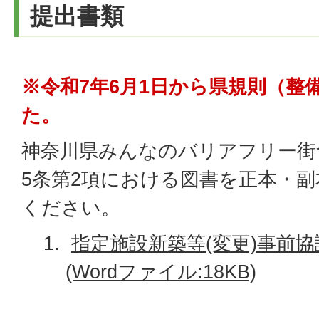
提出書類
※令和7年6月1日から県規則（整
た。
神奈川県みんなのバリアフリー街
5条第2項における図書を正本・副
ください。
指定施設新築等(変更)事前
(Wordファイル:18KB)