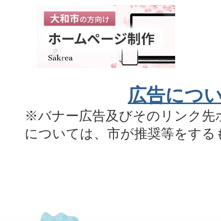
広告につ
※バナー広告及びそのリンク先
については、市が推奨等をする