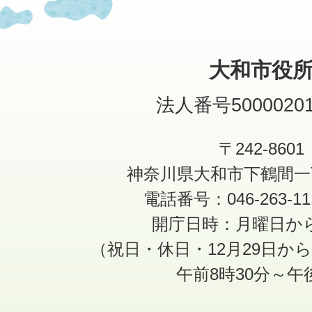
大和市役
法人番号50000201
〒242-8601
神奈川県大和市下鶴間一
電話番号：046-263-1
開庁日時：月曜日か
（祝日・休日・12月29日か
午前8時30分～午