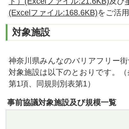
ト）(Excelファイル:21.6KB)
及び
(Excelファイル:168.6KB)
をご活
対象施設
神奈川県みんなのバリアフリー街
対象施設は以下のとおりです。（
第1項、同規則別表第1）
事前協議対象施設及び規模一覧