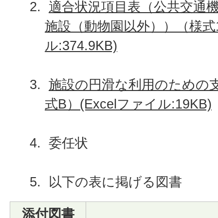
適合状況項目表（公共交通
施設（動物園以外））
（様式1
ル:374.9KB)
施設の円滑な利用のための
式B）(Excelファイル:19KB)
委任状
以下の表に掲げる図書
添付図書