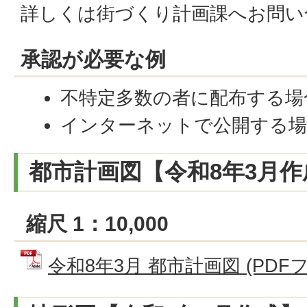
詳しくは街づくり計画課へお問い
承認が必要な例
不特定多数の者に配布する場
インターネットで公開する場
都市計画図【令和8年3月作
縮尺 1：10,000
令和8年3月 都市計画図 (PDFファ