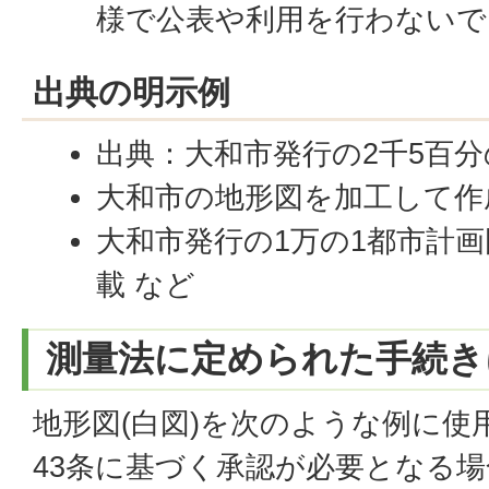
様で公表や利用を行わないで
出典の明示例
出典：大和市発行の2千5百分
大和市の地形図を加工して作
大和市発行の1万の1都市計
載 など
測量法に定められた手続き
地形図(白図)を次のような例に使
43条に基づく承認が必要となる