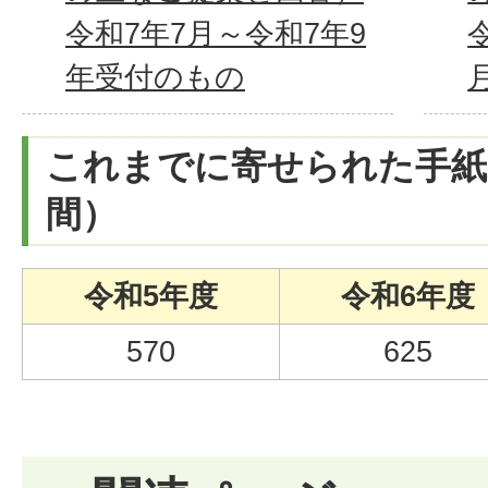
令和7年7月～令和7年9
年受付のもの
これまでに寄せられた手紙
間）
令和5年度
令和6年度
570
625