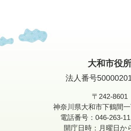
大和市役
法人番号50000201
〒242-8601
神奈川県大和市下鶴間一
電話番号：046-263-1
開庁日時：月曜日か