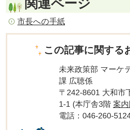
関連ページ
市長への手紙
この記事に関する
未来政策部 マーケ
課 広聴係
〒242-8601 大和市
1-1 (本庁舎3階
案内
電話：046-260-512