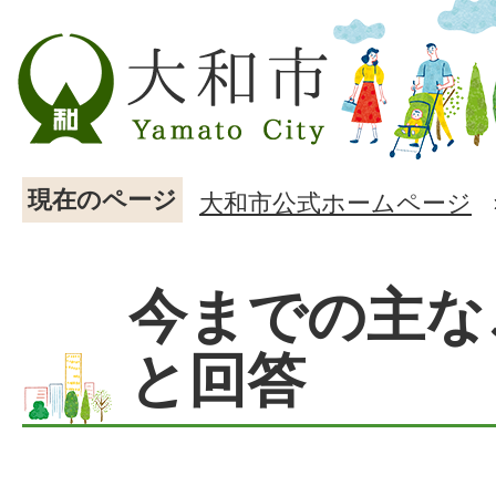
現在のページ
大和市公式ホームページ
今までの主な
と回答