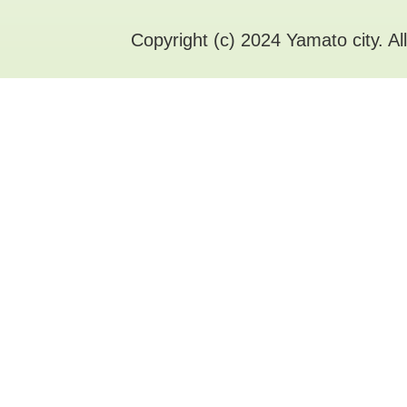
Copyright (c) 2024 Yamato city. Al