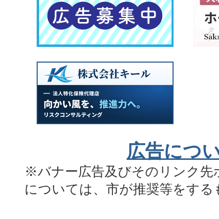
広告につ
※バナー広告及びそのリンク先
については、市が推奨等をする