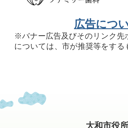
広告につ
※バナー広告及びそのリンク先
については、市が推奨等をする
大和市役