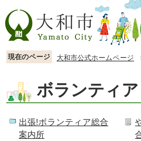
現在のページ
大和市公式ホームページ
ボランティア
出張!ボランティア総合
案内所