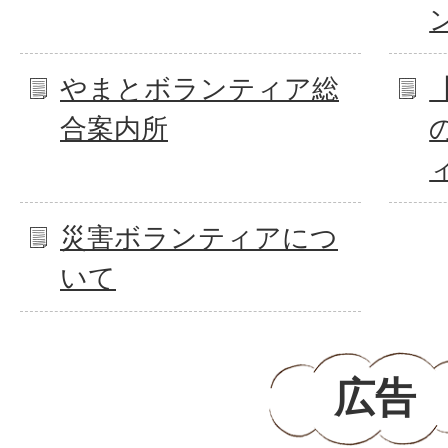
やまとボランティア総
合案内所
災害ボランティアにつ
いて
広告