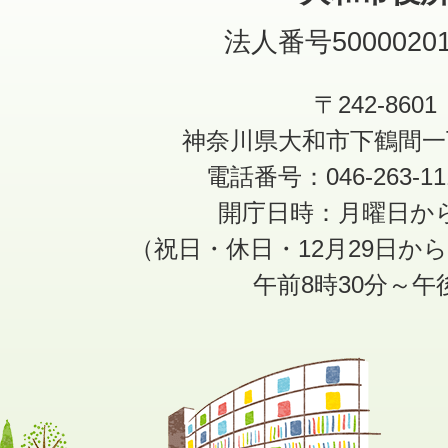
法人番号50000201
〒242-8601
神奈川県大和市下鶴間一
電話番号：046-263-1
開庁日時：月曜日か
（祝日・休日・12月29日か
午前8時30分～午