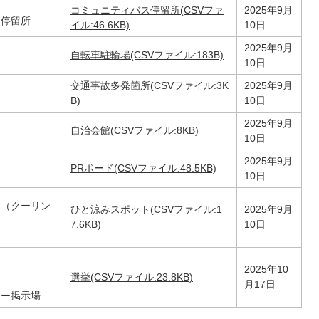
コミュニティバス停留所(CSVファ
2025年9月
ス停留所
イル:46.6KB)
10日
2025年9月
自転車駐輪場(CSVファイル:183B)
10日
交通事故多発箇所(CSVファイル:3K
2025年9月
所
B)
10日
2025年9月
自治会館(CSVファイル:8KB)
10日
2025年9月
PRボード(CSVファイル:48.5KB)
10日
ト（クーリン
ひと涼みスポット(CSVファイル:1
2025年9月
7.6KB)
10日
ト
2025年10
選挙(CSVファイル:23.8KB)
月17日
ター掲示場