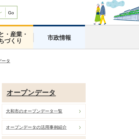
Go
と・産業・
市政情報
ちづくり
データ
オープンデータ
大和市のオープンデータ一覧
オープンデータの活用事例紹介