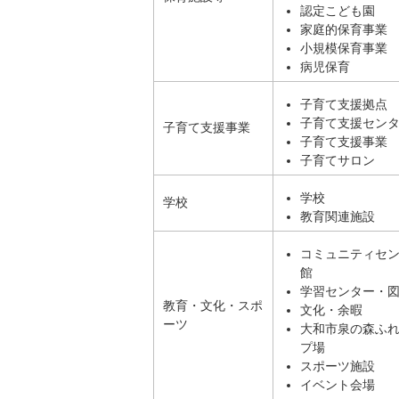
認定こども園
家庭的保育事業
小規模保育事業
病児保育
子育て支援拠点
子育て支援セン
子育て支援事業
子育て支援事業
子育てサロン
学校
学校
教育関連施設
コミュニティセ
館
学習センター・
教育・文化・スポ
文化・余暇
ーツ
大和市泉の森ふ
プ場
スポーツ施設
イベント会場