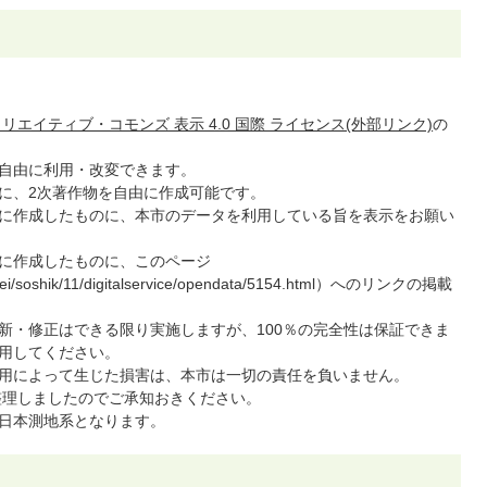
リエイティブ・コモンズ 表示 4.0 国際 ライセンス(外部リンク)
の
自由に利用・改変できます。
に、2次著作物を自由に作成可能です。
に作成したものに、本市のデータを利用している旨を表示をお願い
に作成したものに、このページ
gyosei/soshik/11/digitalservice/opendata/5154.html）へのリンクの掲載
新・修正はできる限り実施しますが、100％の完全性は保証できま
用してください。
用によって生じた損害は、本市は一切の責任を負いません。
を整理しましたのでご承知おきください。
日本測地系となります。