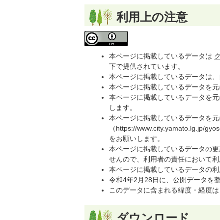
利用上の注意
本ページに掲載しているデータは
ク
下で提供されています。
本ページに掲載しているデータは、
本ページに掲載しているデータを元
本ページに掲載しているデータを元
します。
本ページに掲載しているデータを元
（https://www.city.yamato.lg.jp/
をお願いします。
本ページに掲載しているデータの更
せんので、利用者の責任において利
本ページに掲載しているデータの利
令和4年2月28日に、公開データ
このデータに含まれる緯度・経度は
ダウンロード