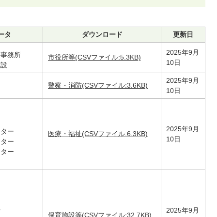
ータ
ダウンロード
更新日
2025年9月
・事務所
市役所等(CSVファイル:5.3KB)
10日
施設
2025年9月
警察・消防(CSVファイル:3.6KB)
10日
2025年9月
ンター
医療・福祉(CSVファイル:6.3KB)
10日
ンター
ンター
2025年9月
ブ
保育施設等(CSVファイル:32.7KB)