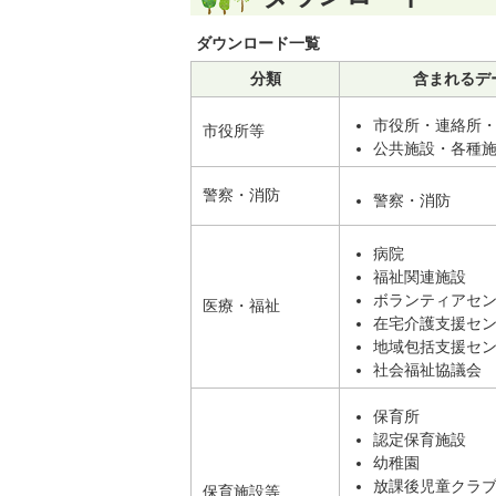
ダウンロード一覧
分類
含まれるデ
市役所・連絡所
市役所等
公共施設・各種
警察・消防
警察・消防
病院
福祉関連施設
ボランティアセ
医療・福祉
在宅介護支援セ
地域包括支援セ
社会福祉協議会
保育所
認定保育施設
幼稚園
放課後児童クラ
保育施設等