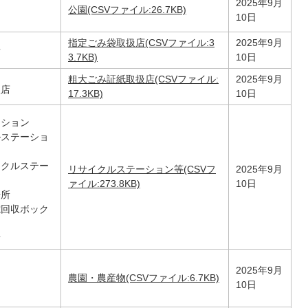
2025年9月
公園(CSVファイル:26.7KB)
10日
指定ごみ袋取扱店(CSVファイル:3
2025年9月
店
3.7KB)
10日
粗大ごみ証紙取扱店(CSVファイル:
2025年9月
扱店
17.3KB)
10日
ーション
ルステーショ
イクルステー
リサイクルステーション等(CSVフ
2025年9月
ァイル:273.8KB)
10日
場所
電回収ボック
所
2025年9月
農園・農産物(CSVファイル:6.7KB)
10日