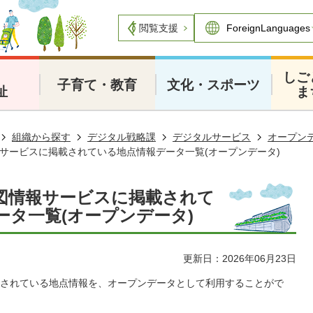
閲覧支援
・
しご
子育て・教育
文化・スポーツ
祉
ま
組織から探す
デジタル戦略課
デジタルサービス
オープン
サービスに掲載されている地点情報データ一覧(オープンデータ)
図情報サービスに掲載されて
ータ一覧(オープンデータ)
更新日：2026年06月23日
されている地点情報を、オープンデータとして利用することがで