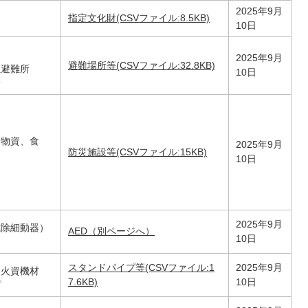
2025年9月
指定文化財(CSVファイル:8.5KB)
10日
2025年9月
避難場所等(CSVファイル:32.8KB)
祉避難所
10日
所
局
、物資、食
2025年9月
防災施設等(CSVファイル:15KB)
10日
2025年9月
式除細動器）
AED（別ページへ）
10日
スタンドパイプ等(CSVファイル:1
2025年9月
消火資機材
7.6KB)
10日
プ