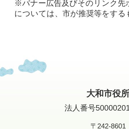
※バナー広告及びそのリンク先
については、市が推奨等をする
大和市役
法人番号50000201
〒242-8601