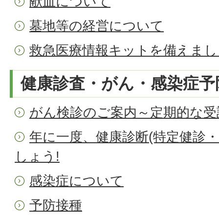
献血について
墓地等の経営について
救急医療情報キットを備えまし
健康診査・がん・感染症予
がん検診のご案内～定期的な受
年に一度、健康診断(特定健診・
しょう!
感染症について
予防接種