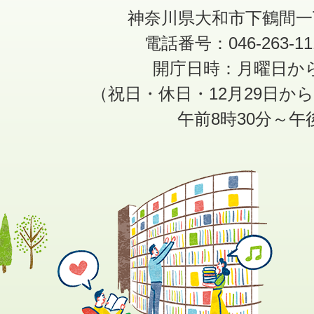
神奈川県大和市下鶴間一
電話番号：046-263-1
開庁日時：月曜日か
（祝日・休日・12月29日か
午前8時30分～午