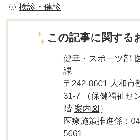
検診・健診
この記事に関する
健幸・スポーツ部 
課
〒242-8601 大和市
31-7 （保健福祉セ
階
案内図
）
医療施策推進係：046-
5661