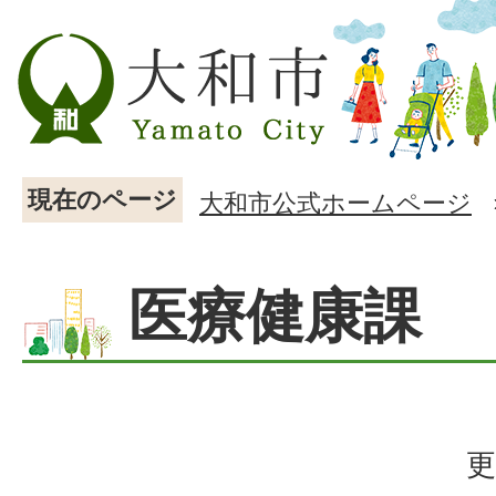
現在のページ
大和市公式ホームページ
医療健康課
更