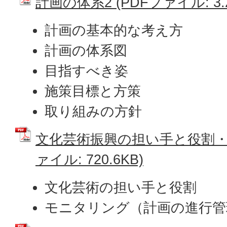
計画の体系2 (PDFファイル: 3.
計画の基本的な考え方
計画の体系図
目指すべき姿
施策目標と方策
取り組みの方針
文化芸術振興の担い手と役割・モ
ァイル: 720.6KB)
文化芸術の担い手と役割
モニタリング（計画の進行管