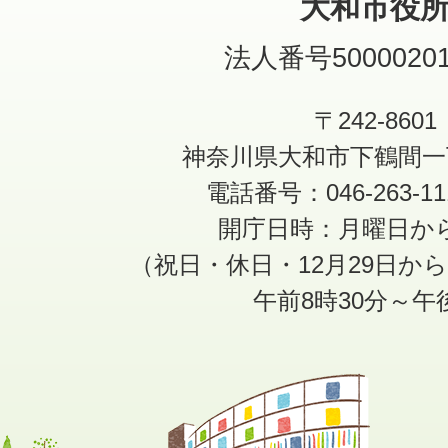
大和市役
法人番号50000201
〒242-8601
神奈川県大和市下鶴間一
電話番号：046-263-1
開庁日時：月曜日か
（祝日・休日・12月29日か
午前8時30分～午