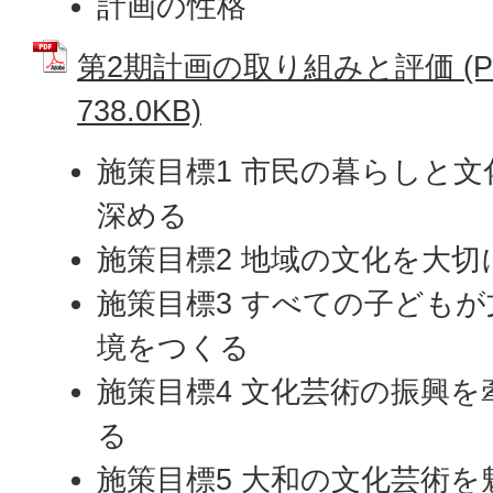
計画の性格
第2期計画の取り組みと評価 (P
738.0KB)
施策目標1 市民の暮らしと
深める
施策目標2 地域の文化を大
施策目標3 すべての子ども
境をつくる
施策目標4 文化芸術の振興
る
施策目標5 大和の文化芸術