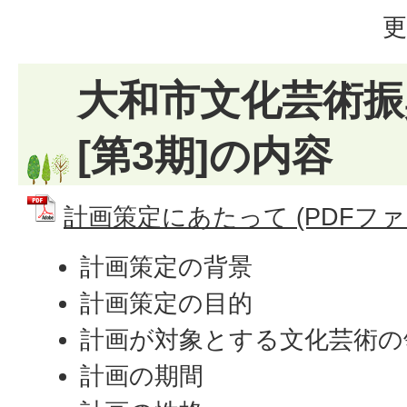
更
大和市文化芸術振
[第3期]の内容
計画策定にあたって (PDFファイル
計画策定の背景
計画策定の目的
計画が対象とする文化芸術の
計画の期間