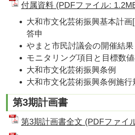
付属資料 (PDFファイル: 1.2MB
大和市文化芸術振興基本計画[
答申
やまと市民討議会の開催結果
モニタリング項目と目標数値
大和市文化芸術振興条例
大和市文化芸術振興条例施行
第3期計画書
第3期計画書全文 (PDFファイル: 