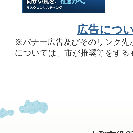
広告につ
※バナー広告及びそのリンク先
については、市が推奨等をする