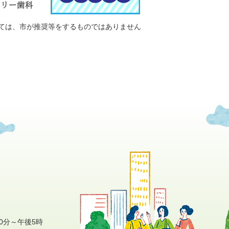
ては、市が推奨等をするものではありません
0分～午後5時