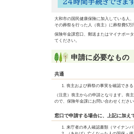
大和市の国民健康保険に加入している人、
その葬祭を行った人（喪主）に葬祭費5万
保険年金課窓口、郵送またはマイナポータ
てください。
申請に必要なもの
共通
喪主および葬祭の事実を確認できる
（注意）喪主からの申請となります。喪主
ので、保険年金課にお問い合わせください
窓口で申請する場合に、上記に加え
来庁者の本人確認書類（マイナンバ
（あれば）亡くなった人の国保・後