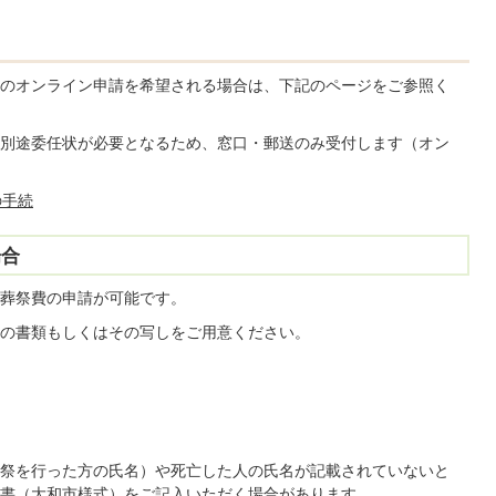
のオンライン申請を希望される場合は、下記のページをご参照く
別途委任状が必要となるため、窓口・郵送のみ受付します（オン
の手続
場合
葬祭費の申請が可能です。
の書類もしくはその写しをご用意ください。
葬祭を行った方の氏名）や死亡した人の氏名が記載されていないと
書（大和市様式）をご記入いただく場合があります。