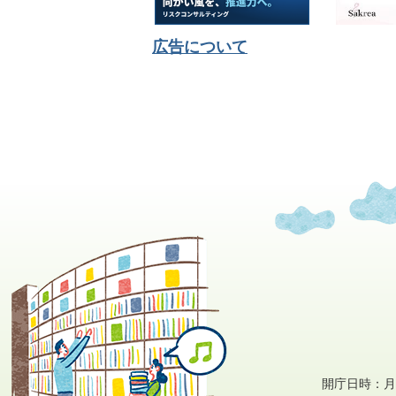
広告について
開庁日時：月