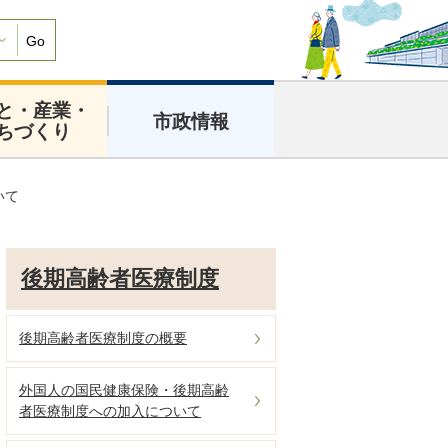
Go
と・産業・
市政情報
ちづくり
いて
後期高齢者医療制度
後期高齢者医療制度の概要
外国人の国民健康保険・後期高齢
者医療制度への加入について