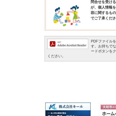
問合せを受ける
が、個人情報を
容に関するもの
でご了承くださ
PDFファイルを閲
す。お持ちでない方
ードボタンを
ください。