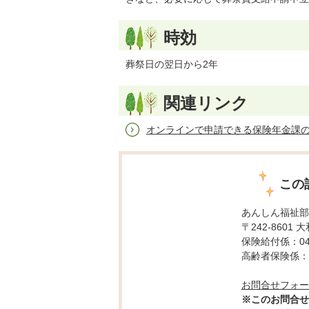
時効
葬祭日の翌日から2年
関連リンク
オンラインで申請できる保険年金課
この
あんしん福祉部
〒242-8601 
保険給付係：046-
高齢者保険係：04
お問合せフォー
※このお問合せ