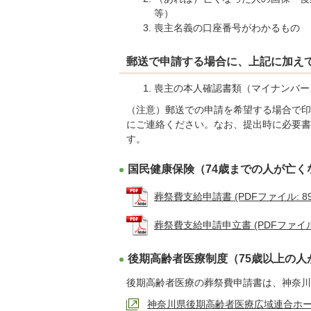
等）
喪主名義の口座番号がわかるもの
郵送で申請する場合に、上記に加え
喪主の本人確認書類（マイナンバー
（注意）郵送での申請を希望する場合で印
にご連絡ください。なお、提出時に必要書
す。
国民健康保険（74歳までの人が亡く
葬祭費支給申請書 (PDFファイル: 89.
葬祭費支給申請申立書 (PDFファイル: 
後期高齢者医療制度（75歳以上の人
後期高齢者医療の葬祭費申請書は、神奈川
神奈川県後期高齢者医療広域連合ホ