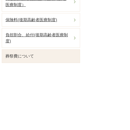
医療制度）
保険料(後期高齢者医療制度)
負担割合、給付(後期高齢者医療制
度)
葬祭費について