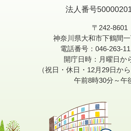
法人番号50000201
〒242-8601
神奈川県大和市下鶴間一
電話番号：046-263-1
開庁日時：月曜日か
（祝日・休日・12月29日か
午前8時30分～午