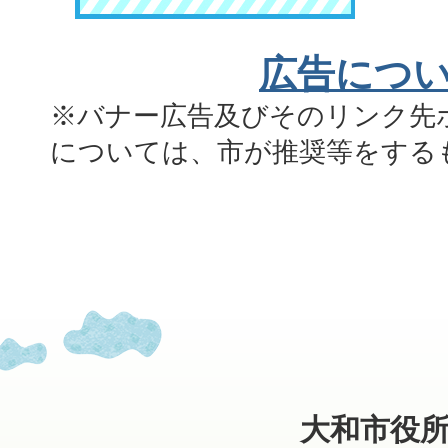
広告につ
※バナー広告及びそのリンク先
については、市が推奨等をする
大和市役