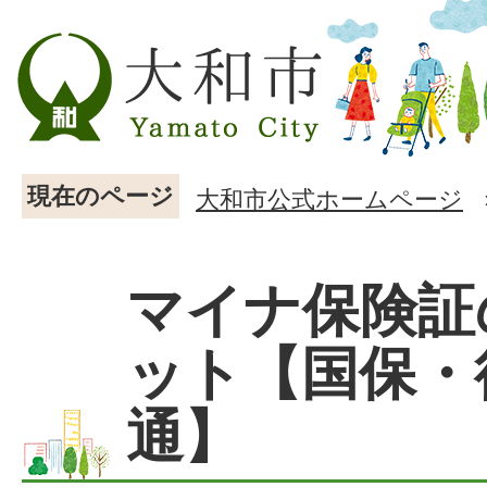
現在のページ
大和市公式ホームページ
マイナ保険証
ット【国保・
通】