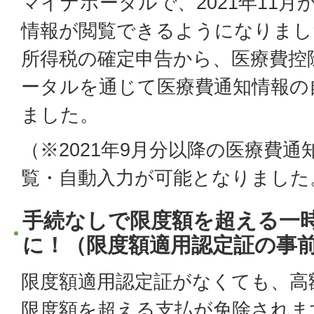
マイナポータルで、2021年11
情報が閲覧できるようになりました
所得税の確定申告から、医療費控
ータルを通じて医療費通知情報の
ました。
（※2021年9月分以降の医療費
覧・自動入力が可能となりました
手続なしで限度額を超える一
に！（限度額適用認定証の事
限度額適用認定証がなくても、高
限度額を超える支払が免除されま