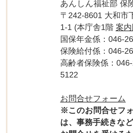
あんしん福祉部 保
〒242-8601 大和市
1-1 (本庁舎1階
案内
国保年金係：046-260
保険給付係：046-260
高齢者保険係：046-2
5122
お問合せフォーム
※このお問合せフ
は、事務手続きな