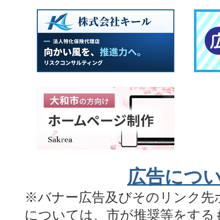
広告につ
※バナー広告及びそのリンク先
については、市が推奨等をする