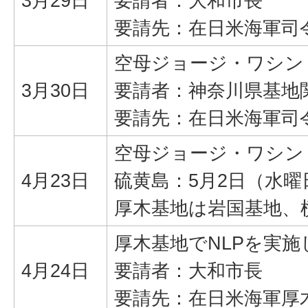
3月29日
要請者：大和市長
要請先：在日米海軍司
空母ジョージ・ワシン
3月30日
要請者：神奈川県基地
要請先：在日米海軍司
空母ジョージ・ワシン
4月23日
硫黄島：5月2日（水曜
厚木基地は岩国基地、
厚木基地でNLPを実
4月24日
要請者：大和市長
要請先：在日米海軍厚