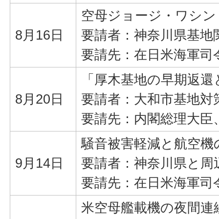
空母ジョージ・ワシン
8月16日
要請者：神奈川県基地
要請先：在日米海軍司
「厚木基地の早期返還
8月20日
要請者：大和市基地対
要請先：内閣総理大臣
騒音被害軽減と航空機
9月14日
要請者：神奈川県と周
要請先：在日米海軍司
米空母艦載機の夜間連