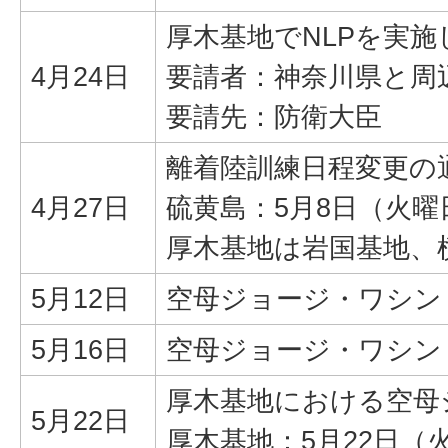
厚木基地でNLPを実
4月24日
要請者：神奈川県と周
要請先：防衛大臣
離着陸訓練日程変更の
4月27日
硫黄島：5月8日（火曜
厚木基地は岩国基地、
5月12日
空母ジョージ・ワシン
5月16日
空母ジョージ・ワシン
厚木基地における空母
5月22日
厚木基地：5月22日（火