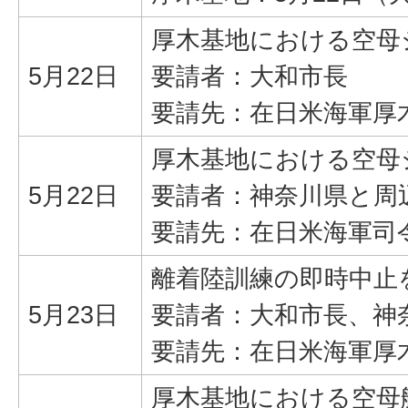
厚木基地における空母
5月22日
要請者：大和市長
要請先：在日米海軍厚
厚木基地における空母
5月22日
要請者：神奈川県と周
要請先：在日米海軍司
離着陸訓練の即時中止
5月23日
要請者：大和市長、神
要請先：在日米海軍厚
厚木基地における空母