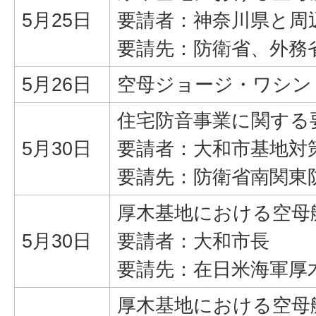
5月25日
要請者：神奈川県と周
要請先：防衛省、外務
5月26日
空母ジョージ・ワシン
住宅防音事業に関する
5月30日
要請者：大和市基地対
要請先：防衛省南関東
厚木基地における空母
5月30日
要請者：大和市長
要請先：在日米海軍厚
厚木基地における空母