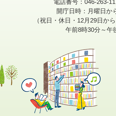
電話番号：046-263-1
開庁日時：月曜日か
（祝日・休日・12月29日か
午前8時30分～午