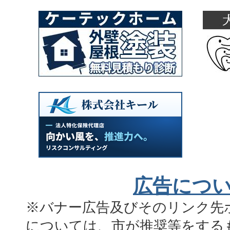
広告につ
※バナー広告及びそのリンク先
については、市が推奨等をする