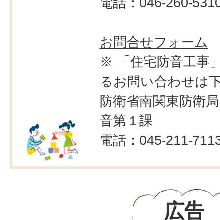
電話：046-260-531
お問合せフォーム
※ 「住宅防音工事
るお問い合わせは
防衛省南関東防衛局
音第１課
電話：045-211-711
広告