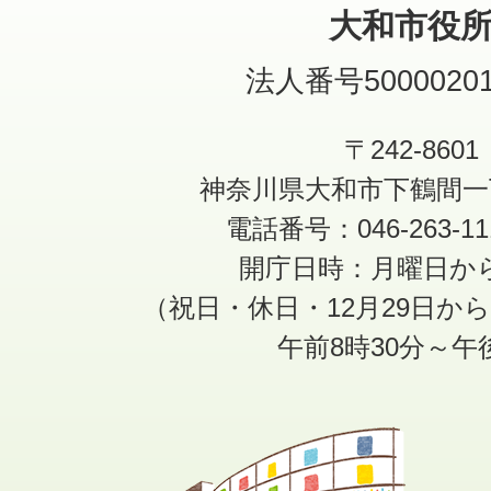
大和市役
法人番号50000201
〒242-8601
神奈川県大和市下鶴間一
電話番号：046-263-1
開庁日時：月曜日か
（祝日・休日・12月29日か
午前8時30分～午