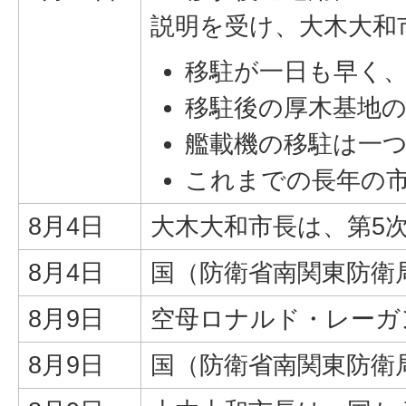
説明を受け、大木大和
移駐が一日も早く
移駐後の厚木基地
艦載機の移駐は一
これまでの長年の
8月4日
大木大和市長は、第5
8月4日
国（防衛省南関東防衛
8月9日
空母ロナルド・レーガ
8月9日
国（防衛省南関東防衛