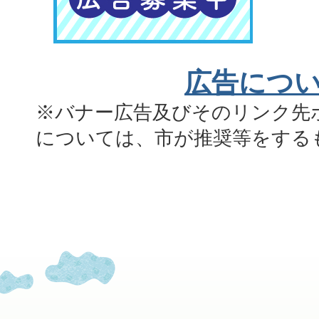
広告につ
※バナー広告及びそのリンク先
については、市が推奨等をする