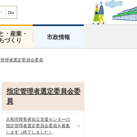
Go
と・産業・
市政情報
ちづくり
定管理者選定委員会委員
指定管理者選定委員会委
員
大和市障害者自立支援センターの
指定管理者選定委員会委員を募集
します（終了しました）