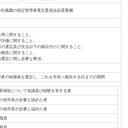
ー松風園の指定管理者選定委員会設置要綱
基準に関すること。
び評価に関すること。
者の選定及び次点以下の順位付けに関すること。
の報告に関すること。
の選定に関し必要な事項。
理者の候補者を選定し、これを市長へ報告する日までの期間
害福祉について知識及び経験を有する者
の他市長が必要と認めた者
の他市長が必要と認めた者
職員
職員