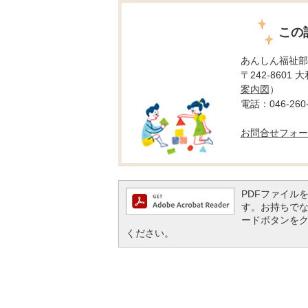
この
あんしん福祉部
〒242-8601
案内図
）
電話：046-260-
お問合せフォー
PDFファイルを閲
す。お持ちでない方
ードボタンを
ください。