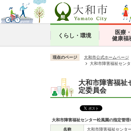
医療
くらし・環境
健康福
現在のページ
大和市公式ホームページ
大和市障害福祉センタ
大和市障害福祉
定委員会
大和市障害福祉センター松風園の指定管理
名称
大和市障害福祉センタ