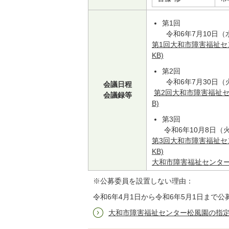
第1回
令和6年7月10日（
第1回大和市障害福祉セン
KB)
第2回
令和6年7月30日（
会議日程
第2回大和市障害福祉セ
会議録等
B)
第3回
令和6年10月8日（
第3回大和市障害福祉セン
KB)
大和市障害福祉センター松
※公募委員を設置しない理由：
令和6年4月1日から令和6年5月1日まで
大和市障害福祉センター松風園の指定