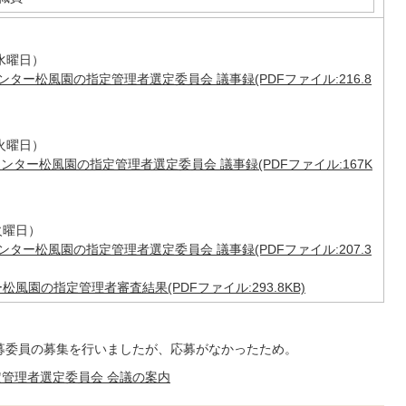
水曜日）
ター松風園の指定管理者選定委員会 議事録(PDFファイル:216.8
火曜日）
ンター松風園の指定管理者選定委員会 議事録(PDFファイル:167K
火曜日）
ター松風園の指定管理者選定委員会 議事録(PDFファイル:207.3
風園の指定管理者審査結果(PDFファイル:293.8KB)
公募委員の募集を行いましたが、応募がなかったため。
管理者選定委員会 会議の案内