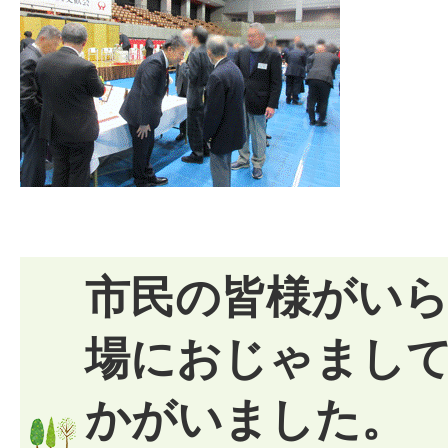
市民の皆様がい
場におじゃまし
かがいました。