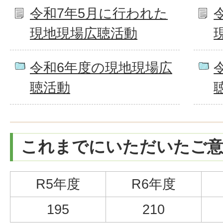
令和7年5月に行われた
現地現場広聴活動
令和6年度の現地現場広
聴活動
これまでにいただいたご意
R5年度
R6年度
195
210