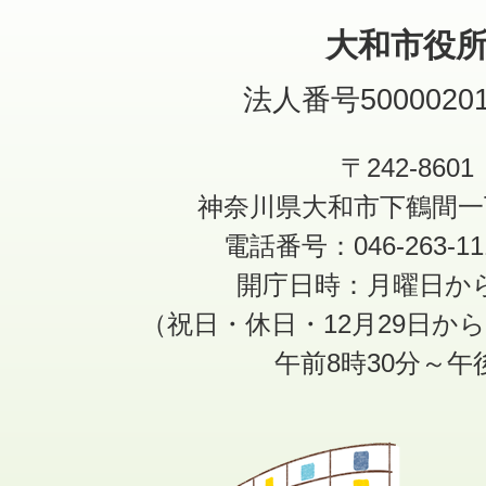
大和市役
法人番号50000201
〒242-8601
神奈川県大和市下鶴間一
電話番号：046-263-1
開庁日時：月曜日か
（祝日・休日・12月29日か
午前8時30分～午