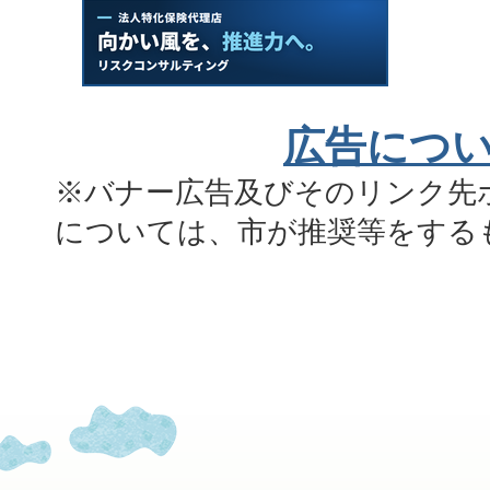
広告につ
※バナー広告及びそのリンク先
については、市が推奨等をする