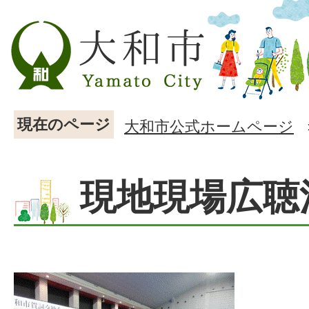
現在のページ
大和市公式ホームページ
現地現場広聴