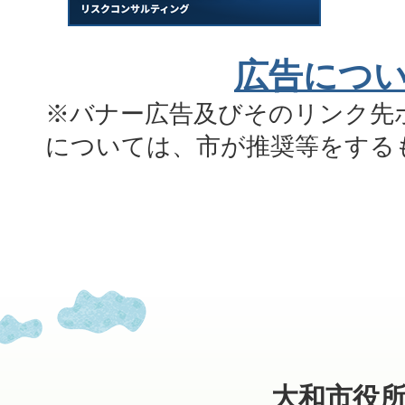
広告につ
※バナー広告及びそのリンク先
については、市が推奨等をする
大和市役