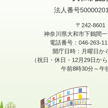
法人番号50000201
〒242-8601
神奈川県大和市下鶴間一
電話番号：046-263-1
開庁日時：月曜日か
（祝日・休日・12月29日か
午前8時30分～午