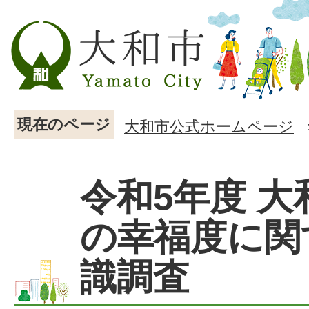
現在のページ
大和市公式ホームページ
令和5年度 大
の幸福度に関
識調査