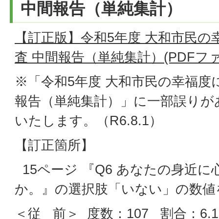
中間報告（単純集計）
【訂正版】令和5年度 大和市民の
査 中間報告（単純集計）(PDFファイル
※「令和5年度 大和市民の幸福度
報告（単純集計）」に一部誤りが
いたします。（R6.8.1）
【訂正箇所】
15ページ 『Q6 あなたの身近
か。』の選択肢「いない」の数値
＜従 前＞ 度数：107 割合：6.