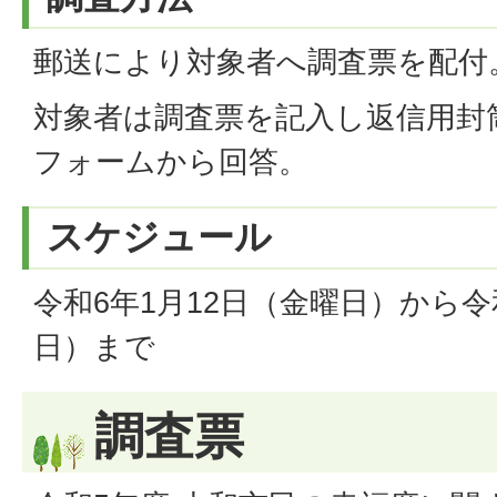
郵送により対象者へ調査票を配付
対象者は調査票を記入し返信用封
フォームから回答。
スケジュール
令和6年1月12日（金曜日）から令
日）まで
調査票