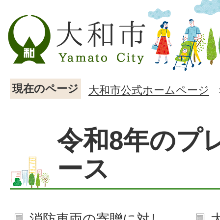
現在のページ
大和市公式ホームページ
令和8年のプ
ース
消防車両の寄贈に対し、