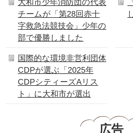
大和市少年消防団の代表
チームが「第28回赤十
字救急法競技会」少年の
部で優勝しました
国際的な環境非営利団体
CDPが選ぶ「2025年
CDPシティーズAリス
ト」に大和市が選出
広告