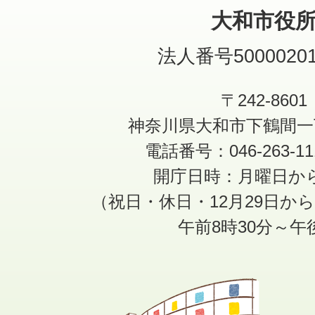
大和市役
法人番号50000201
〒242-8601
神奈川県大和市下鶴間一
電話番号：046-263-1
開庁日時：月曜日か
（祝日・休日・12月29日か
午前8時30分～午