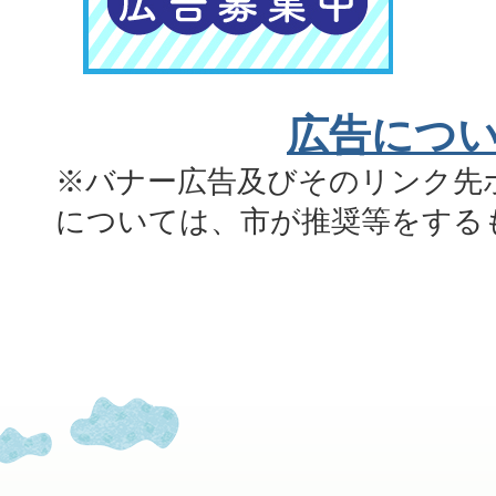
広告につ
※バナー広告及びそのリンク先
については、市が推奨等をする