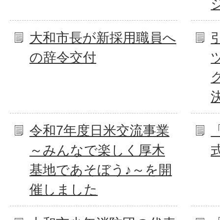
大和市長が新採用職員へ
の辞令交付
令和7年度日米交流事業
～みんなで楽しく厚木
基地であそぼう♪～を開
催しました