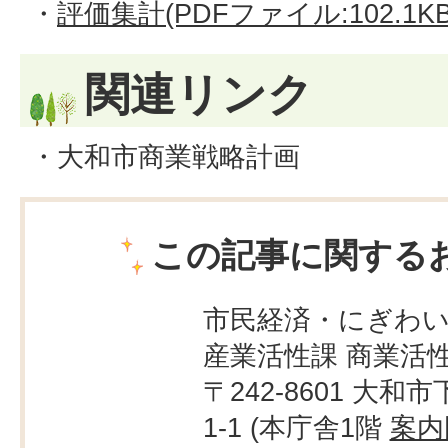
・
評価集計(PDFファイル:102.1KB
関連リンク
・
大和市商業戦略計画
この記事に関する
市民経済・にぎわ
産業活性課 商業活
〒242-8601 大和市
1-1 (本庁舎1階
案内