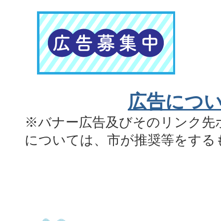
広告につ
※バナー広告及びそのリンク先
については、市が推奨等をする