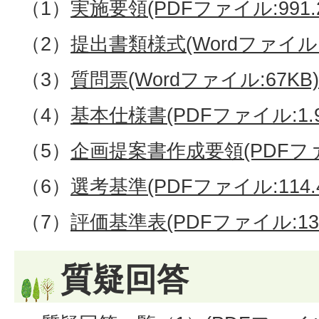
（1）
実施要領(PDFファイル:991.2
（2）
提出書類様式(Wordファイル:1
（3）
質問票(Wordファイル:67KB)
（4）
基本仕様書(PDFファイル:1.9
（5）
企画提案書作成要領(PDFファイ
（6）
選考基準(PDFファイル:114.4
（7）
評価基準表(PDFファイル:132
質疑回答