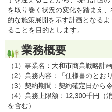
を取り巻く状況の変化を踏まえ、
的な施策展開を示す計画となるよ
ることを目的とします。
業務概要
（1）事業名：大和市商業戦略計
（2）業務内容：「仕様書のとお
（3）契約期間：契約確定日から令
（4）業務上限額：12,300千円
を含む）