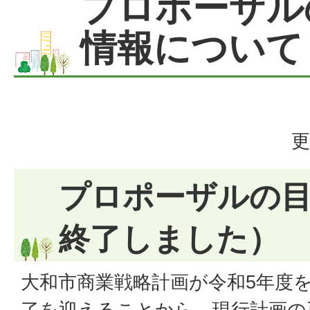
プロポーザル
情報について
更
プロポーザルの
終了しました）
大和市商業戦略計画が令和5年度
了を迎えることから、現行計画の