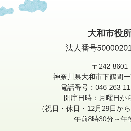
大和市役
法人番号50000201
〒242-8601
神奈川県大和市下鶴間一
電話番号：046-263-1
開庁日時：月曜日か
（祝日・休日・12月29日か
午前8時30分～午