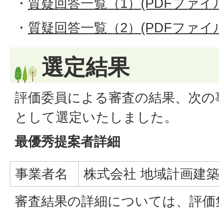
・
質疑回答一覧（1）(PDFファイル:9
・
質疑回答一覧（2）(PDFファイル:7
選定結果
評価委員による審査の結果、次の
として選定いたしました。
最優秀提案者詳細
事業者名
株式会社 地域計画建築
審査結果の詳細については、評価