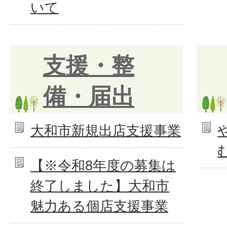
いて
支援・整
備・届出
大和市新規出店支援事業
【※令和8年度の募集は
終了しました】大和市
魅力ある個店支援事業