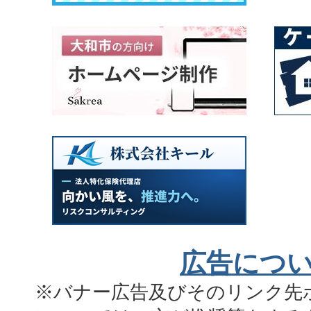
広告につ
※バナー広告及びそのリンク先