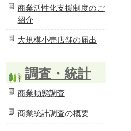
商業活性化支援制度のご
紹介
大規模小売店舗の届出
調査・統計
商業動態調査
商業統計調査の概要