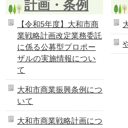
計画・条例
【令和5年度】大和市商
業戦略計画改定業務委託
に係る公募型プロポー
ザルの実施情報につい
て
大和市商業振興条例につ
いて
大和市商業戦略計画につ