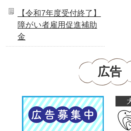
【令和7年度受付終了】
障がい者雇用促進補助
金
広告