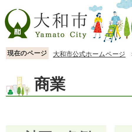
現在のページ
大和市公式ホームページ
商業