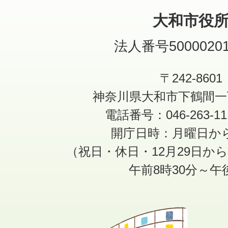
大和市役
法人番号50000201
〒242-8601
神奈川県大和市下鶴間一
電話番号：046-263-1
開庁日時：月曜日か
（祝日・休日・12月29日か
午前8時30分～午