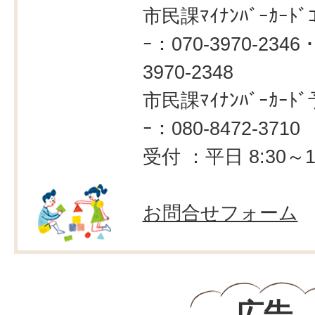
市民課ﾏｲﾅﾝﾊﾞｰｶｰﾄﾞｺ
ｰ：070-3970-2346・
3970-2348
市民課ﾏｲﾅﾝﾊﾞｰｶｰﾄﾞ
ｰ：080-8472-3710
受付 ：平日 8:30～1
お問合せフォーム
広告