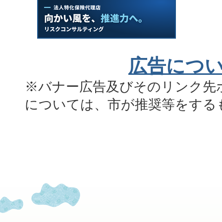
広告につ
※バナー広告及びそのリンク先
については、市が推奨等をする