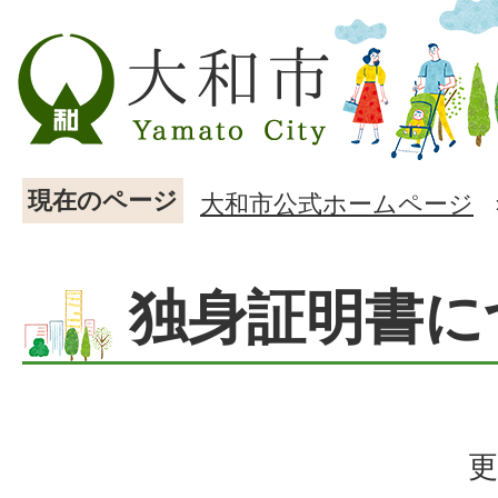
現在のページ
大和市公式ホームページ
独身証明書に
更