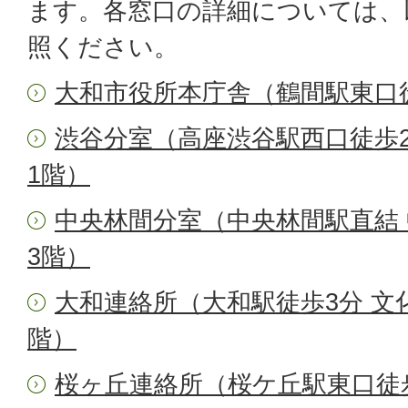
ます。各窓口の詳細については、
照ください。
大和市役所本庁舎（鶴間駅東口徒
渋谷分室（高座渋谷駅西口徒歩
1階）
中央林間分室（中央林間駅直結
3階）
大和連絡所（大和駅徒歩3分 文
階）
桜ヶ丘連絡所（桜ケ丘駅東口徒