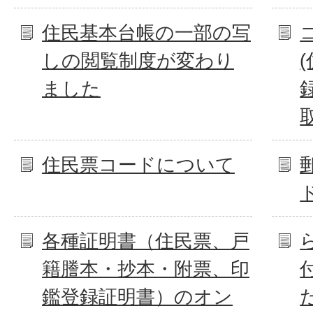
住民基本台帳の一部の写
しの閲覧制度が変わり
ました
住民票コードについて
各種証明書（住民票、戸
籍謄本・抄本・附票、印
鑑登録証明書）のオン