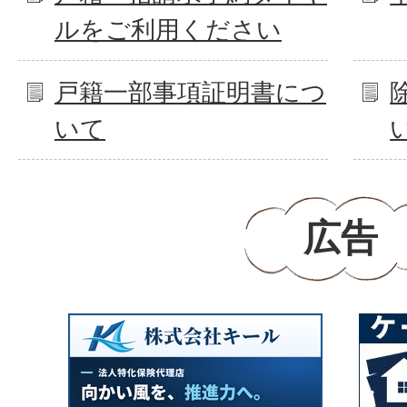
ルをご利用ください
戸籍一部事項証明書につ
いて
広告