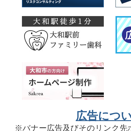
広告につ
※バナー広告及びそのリンク先