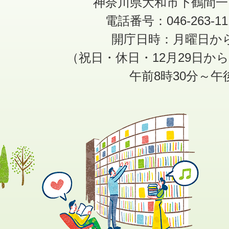
神奈川県大和市下鶴間一
電話番号：046-263-1
開庁日時：月曜日か
（祝日・休日・12月29日か
午前8時30分～午