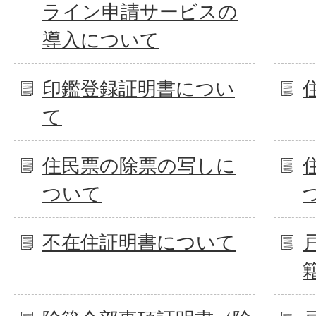
ライン申請サービスの
導入について
印鑑登録証明書につい
て
住民票の除票の写しに
ついて
不在住証明書について