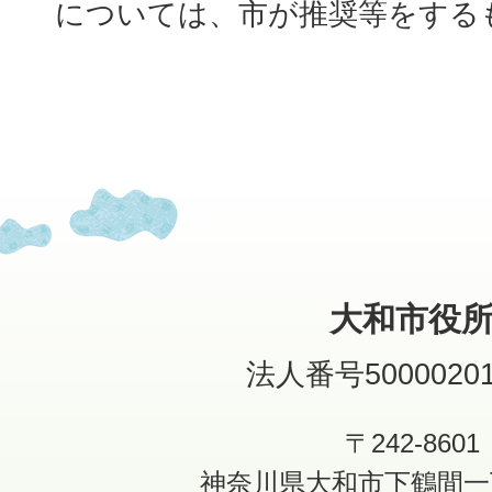
については、市が推奨等をする
大和市役
法人番号50000201
〒242-8601
神奈川県大和市下鶴間一