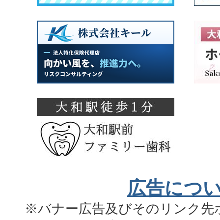
広告につ
※バナー広告及びそのリンク先