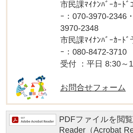
市民課ﾏｲﾅﾝﾊﾞｰｶｰﾄﾞｺ
ｰ：070-3970-2346・
3970-2348
市民課ﾏｲﾅﾝﾊﾞｰｶｰﾄﾞ
ｰ：080-8472-3710
受付 ：平日 8:30～1
お問合せフォーム
PDFファイルを閲覧
Reader（Acrobat