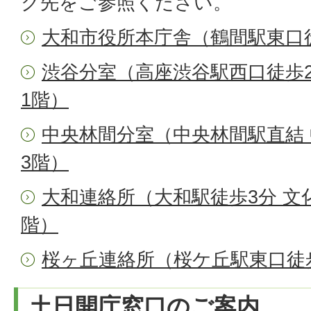
ク先をご参照ください。
大和市役所本庁舎（鶴間駅東口徒
渋谷分室（高座渋谷駅西口徒歩
1階）
中央林間分室（中央林間駅直結
3階）
大和連絡所（大和駅徒歩3分 文
階）
桜ヶ丘連絡所（桜ケ丘駅東口徒
土日開庁窓口のご案内