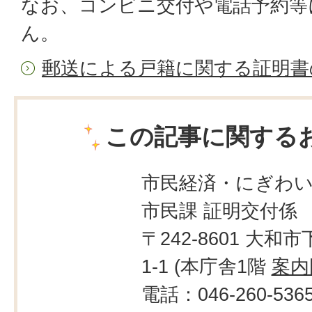
なお、コンビニ交付や電話予約等
ん。
郵送による戸籍に関する証明書
この記事に関する
市民経済・にぎわ
市民課 証明交付係
〒242-8601 大和市
1-1 (本庁舎1階
案内
電話：046-260-536