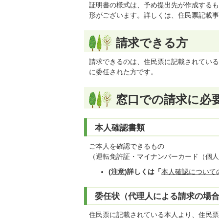
証明書の様式は、予め提出先が作成するも
形がございます。詳しくは、住民票記載事
請求できる方
請求できるのは、住民票に記載されている
に委任された方です。
窓口での請求に必
本人確認書類
ご本人を確認できるもの
（運転免許証・マイナンバーカード（個人
(注意)詳しくは「
本人確認について
委任状（代理人による請求の場
住民票に記載されている本人より、住民票