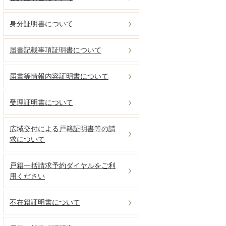
身分証明書について
届書記載事項証明書について
届書等情報内容証明書について
受理証明書について
広域交付による戸籍証明書等の請
求について
戸籍一括請求予約ダイヤルをご利
用ください
不在籍証明書について