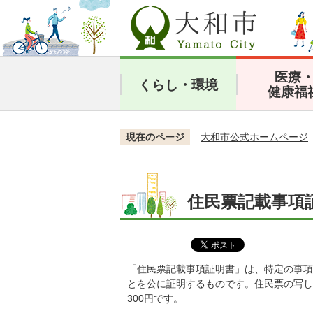
医療
くらし・環境
健康福
現在のページ
大和市公式ホームページ
住民票記載事項
「住民票記載事項証明書」は、特定の事項
とを公に証明するものです。住民票の写し
300円です。