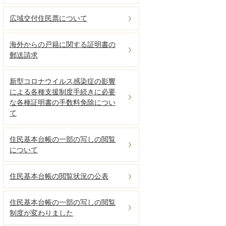
広域交付住民票について
海外からの戸籍に関する証明書の
郵送請求
新型コロナウイルス感染症の影響
による各種支援制度手続きに必要
な各種証明書の手数料免除につい
て
住民基本台帳の一部の写しの閲覧
について
住民基本台帳の閲覧状況の公表
住民基本台帳の一部の写しの閲覧
制度が変わりました