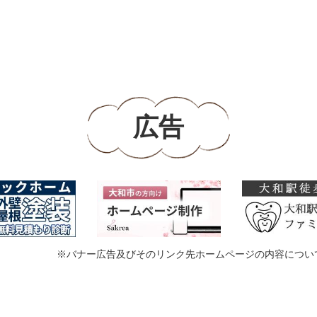
広告
※バナー広告及びそのリンク先ホームページの内容につい