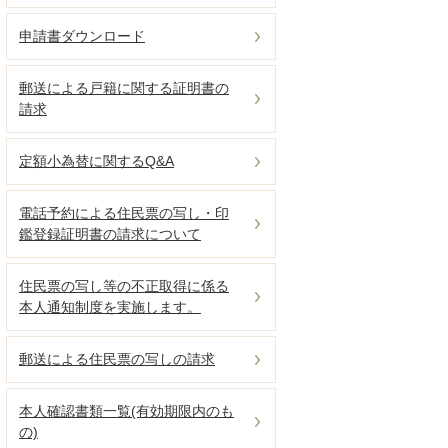
申請書ダウンロード
郵送による戸籍に関する証明書の
請求
定額小為替に関するQ&A
電話予約による住民票の写し・印
鑑登録証明書の請求について
住民票の写し等の不正取得に係る
本人通知制度を実施します。
郵送による住民票の写しの請求
本人確認書類一覧(有効期限内のも
の)