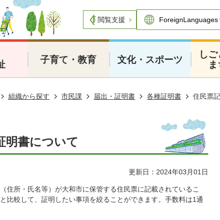
閲覧支援
・
しご
子育て・教育
文化・スポーツ
祉
ま
組織から探す
市民課
届出・証明書
各種証明書
住民票
証明書について
更新日：2024年03月01日
（住所・氏名等）が大和市に保管する住民票に記載されているこ
と比較して、証明したい事項を絞ることができます。手数料は1通