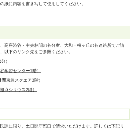
の紙に内容を書き写して使用してください。
、高座渋谷・中央林間の各分室、大和・桜ヶ丘の各連絡所でご請
、以下のリンク先をご参照ください。
2分）
渋谷学習センター1階）
林間東急スクエア3階）
造拠点シリウス2階）
）
民課に限り、土日開庁窓口で請求いただけます。詳しくは下記リ