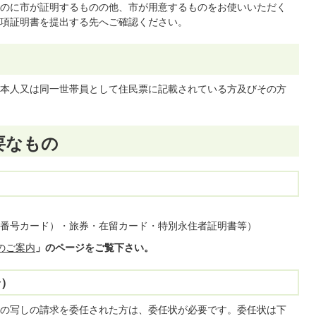
のに市が証明するものの他、市が用意するものをお使いいただく
項証明書を提出する先へご確認ください。
本人又は同一世帯員として住民票に記載されている方及びその方
要なもの
番号カード）・旅券・在留カード・特別永住者証明書等）
のご案内
」のページをご覧下さい。
合）
の写しの請求を委任された方は、委任状が必要です。委任状は下