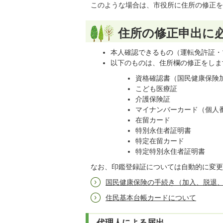
このような場合は、市役所に住所の修正を
住所の修正申出に
本人確認できるもの（運転免許証・
以下のものは、住所欄の修正をしま
資格確認書（国民健康保険
こども医療証
介護保険証
マイナンバーカード（個人
在留カード
特別永住者証明書
特定在留カード
特定特別永住者証明書
なお、印鑑登録証については自動的に変更
国民健康保険の手続き（加入、脱退
住民基本台帳カードについて
代理人による届出