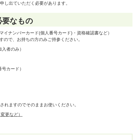
申し出ていただく必要があります。
必要なもの
マイナンバーカード(個人番号カード)・資格確認書など）
すので、お持ちの方のみご持参ください。
加入者のみ）
番号カード）
されますのでそのままお使いください。
、変更など）