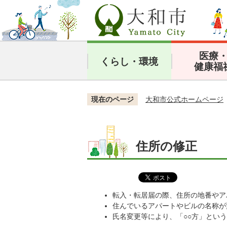
医療
くらし・環境
健康福
現在のページ
大和市公式ホームページ
住所の修正
転入・転居届の際、住所の地番やア
住んでいるアパートやビルの名称が
氏名変更等により、「○○方」とい