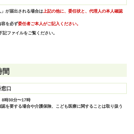
人」が届出される場合は
上記の他に、委任状と、代理人の本人確認
内容を必ず
委任者ご本人がご記入ください。
ドは下記ファイルをご覧ください。
時間
番窓口
日
8時30分〜17時
確認を要する場合や介護保険、こども医療に関することは取り扱う