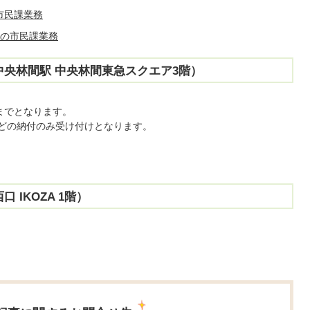
市民課業務
日の市民課業務
中央林間駅 中央林間東急スクエア3階）
までとなります。
などの納付のみ受け付けとなります。
IKOZA 1階）