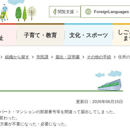
閲覧支援
・
しご
子育て・教育
文化・スポーツ
祉
ま
組織から探す
市民課
届出・証明書
その他の手続
住所
更新日：2026年06月15日
パート・マンションの部屋番号等を間違って届出してしまった。
変わった。
う方書が不要になった・必要になった。