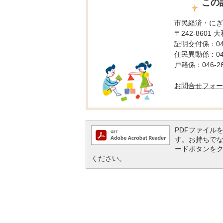
この
市民経済・にぎ
〒242-8601 
証明交付係：046-
住民異動係：046-
戸籍係：046-26
お問合せフォー
PDFファイルを閲
す。お持ちでない方
ードボタンを
ください。