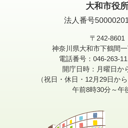
大和市役
法人番号50000201
〒242-8601
神奈川県大和市下鶴間一
電話番号：046-263-1
開庁日時：月曜日か
（祝日・休日・12月29日か
午前8時30分～午