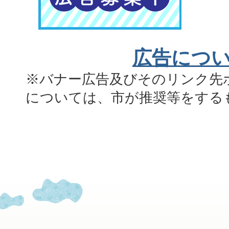
広告につ
※バナー広告及びそのリンク先
については、市が推奨等をする