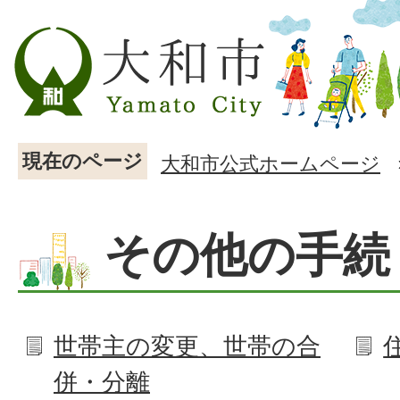
現在のページ
大和市公式ホームページ
その他の手続
世帯主の変更、世帯の合
併・分離