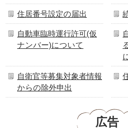
住居番号設定の届出
自動車臨時運行許可(仮
ナンバー)について
自衛官等募集対象者情報
からの除外申出
広告