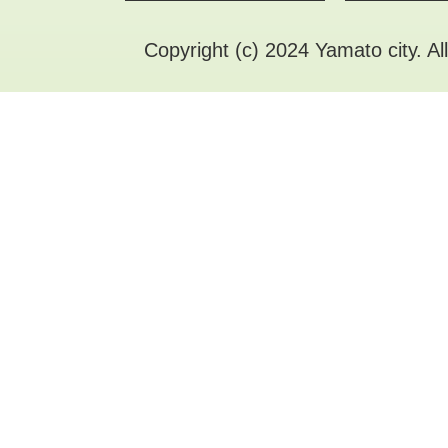
Copyright (c) 2024 Yamato city. Al