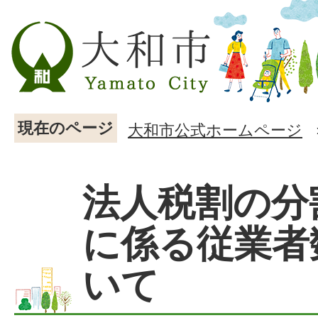
現在のページ
大和市公式ホームページ
法人税割の分
に係る従業者
いて