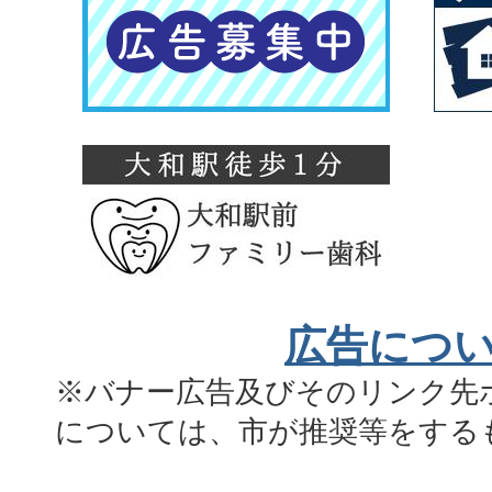
広告につ
※バナー広告及びそのリンク先
については、市が推奨等をする