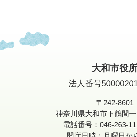
大和市役
法人番号50000201
〒242-8601
神奈川県大和市下鶴間一
電話番号：046-263-1
開庁日時：月曜日か